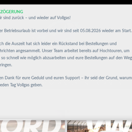
RZÖGERUNG
r sind zurück – und wieder auf Vollgas!
r Betriebsurlaub ist vorbei und wir sind seit 05.08.2026 wieder am Start.
h die Auszeit hat sich leider ein Rückstand bei Bestellungen und
hrichten angesammelt. Unser Team arbeitet bereits auf Hochtouren, um
s so schnell wie möglich abzuarbeiten und eure Bestellungen auf den Weg
ringen.
en Dank für eure Geduld und euren Support – ihr seid der Grund, warum
IESEN
SALE
RACING ZÜNDSPULEN
MOUNTUNE
jeden Tag Vollgas geben.