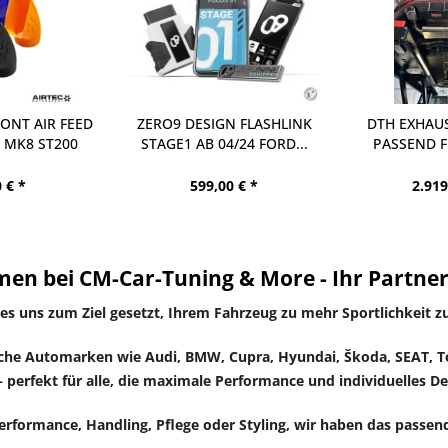
ONT AIR FEED
ZERO9 DESIGN FLASHLINK
DTH EXHAUS
 MK8 ST200
STAGE1 AB 04/24 FORD...
PASSEND F
I3
 € *
599,00 € *
2.919
men bei CM-Car-Tuning & More - Ihr Partner
es uns zum Ziel gesetzt, Ihrem Fahrzeug zu mehr Sportlichkeit zu
iche Automarken wie Audi, BMW, Cupra, Hyundai, Škoda, SEAT, T
 perfekt für alle, die maximale Performance und individuelles D
erformance, Handling, Pflege oder Styling, wir haben das passen