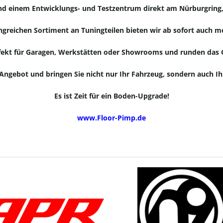
und einem Entwicklungs- und Testzentrum direkt am Nürburgring, i
eichen Sortiment an Tuningteilen bieten wir ab sofort auch mo
rfekt für Garagen, Werkstätten oder Showrooms und runden das G
 Angebot und bringen Sie nicht nur Ihr Fahrzeug, sondern auch Ih
Es ist Zeit für ein Boden-Upgrade!
www.Floor-Pimp.de