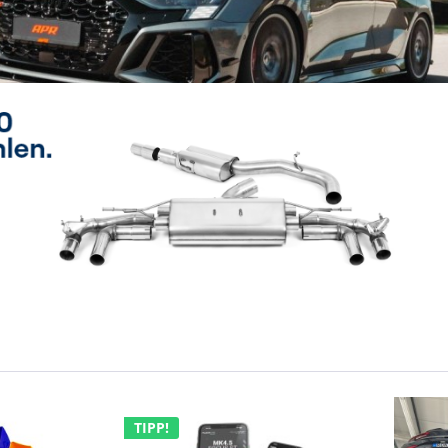
TIPP!