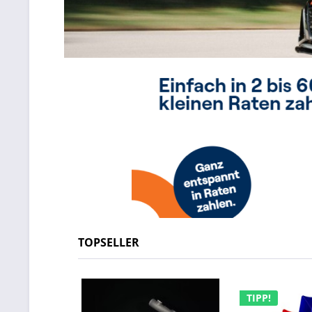
TOPSELLER
TIPP!