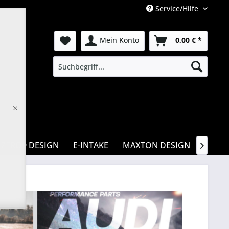
Service/Hilfe
Mein Konto
0,00 € *
ZERO9 DESIGN
E-INTAKE
MAXTON DESIGN
CSR
