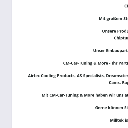
C
Mit großem St
Unsere Produ
Chiptun
Unser Einbaupart
CM-Car-Tuning & More - Ihr Part
Airtec Cooling Products,
AS Specialists,
Dreamscie
Cams, Ra
Mit CM-Car-Tuning & More haben wir uns auf
Gerne können Si
Milltek i