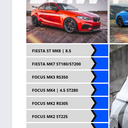
FIESTA ST MK8 | 8.5
FIESTA MK7 ST180/ST200
FOCUS MK3 RS350
FOCUS MK4 | 4.5 ST280
FOCUS MK2 RS305
FOCUS MK2 ST225