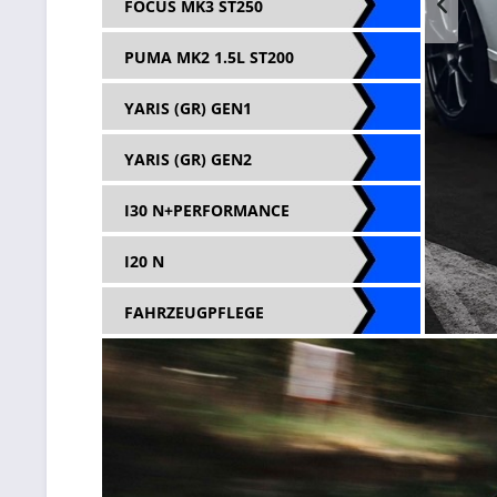
FOCUS MK3 ST250
PUMA MK2 1.5L ST200
YARIS (GR) GEN1
YARIS (GR) GEN2
I30 N+PERFORMANCE
I20 N
FAHRZEUGPFLEGE