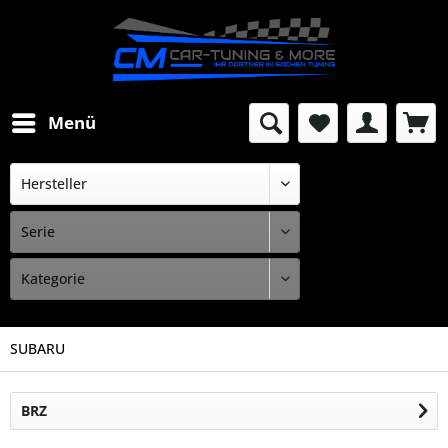
Menü
SUBARU
BRZ