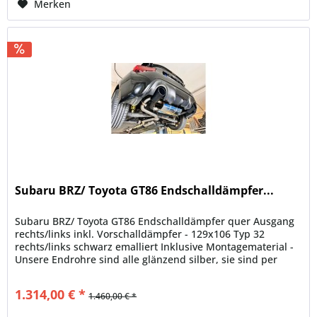
Merken
Subaru BRZ/ Toyota GT86 Endschalldämpfer...
Subaru BRZ/ Toyota GT86 Endschalldämpfer quer Ausgang
rechts/links inkl. Vorschalldämpfer - 129x106 Typ 32
rechts/links schwarz emalliert Inklusive Montagematerial -
Unsere Endrohre sind alle glänzend silber, sie sind per
Hand auf...
1.314,00 € *
1.460,00 € *