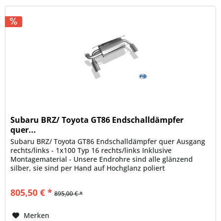
Subaru BRZ/ Toyota GT86 Endschalldämpfer
quer...
Subaru BRZ/ Toyota GT86 Endschalldämpfer quer Ausgang
rechts/links - 1x100 Typ 16 rechts/links Inklusive
Montagematerial - Unsere Endrohre sind alle glänzend
silber, sie sind per Hand auf Hochglanz poliert
Motorisierung: 2,0l 147kW...
805,50 € *
895,00 € *
Merken