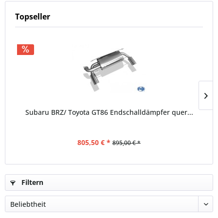
Topseller
Subaru BRZ/ Toyota GT86 Endschalldämpfer quer...
805,50 € *
895,00 € *
Filtern