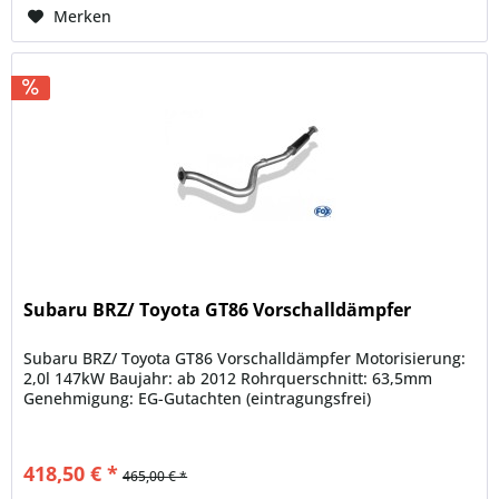
Merken
Subaru BRZ/ Toyota GT86 Vorschalldämpfer
Subaru BRZ/ Toyota GT86 Vorschalldämpfer Motorisierung:
2,0l 147kW Baujahr: ab 2012 Rohrquerschnitt: 63,5mm
Genehmigung: EG-Gutachten (eintragungsfrei)
418,50 € *
465,00 € *