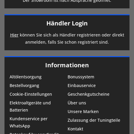
Der Showroom ist nach Absprache geöffnet.
Händler Login
Hier
können Sie sich als Händler registrieren oder direkt
anmelden, falls Sie schon registriert sind.
Informationen
Altölentsorgung
Bonussystem
Bestellvorgang
Einbauservice
Cookie-Einstellungen
Geschenkgutscheine
Elektroaltgeräte und
Über uns
Batterien
Unsere Marken
Kundenservice per
Zulassung der Tuningteile
WhatsApp
Kontakt