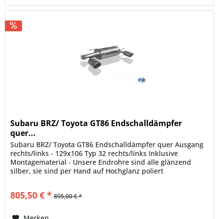
Subaru BRZ/ Toyota GT86 Endschalldämpfer
quer...
Subaru BRZ/ Toyota GT86 Endschalldämpfer quer Ausgang
rechts/links - 129x106 Typ 32 rechts/links Inklusive
Montagematerial - Unsere Endrohre sind alle glänzend
silber, sie sind per Hand auf Hochglanz poliert
Motorisierung: 2,0l 147kW...
805,50 € *
895,00 € *
Merken