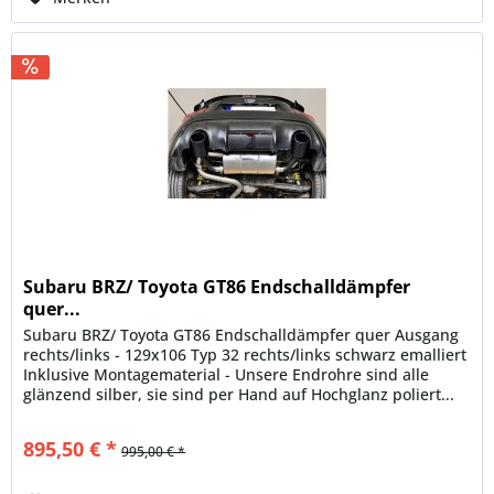
Subaru BRZ/ Toyota GT86 Endschalldämpfer
quer...
Subaru BRZ/ Toyota GT86 Endschalldämpfer quer Ausgang
rechts/links - 129x106 Typ 32 rechts/links schwarz emalliert
Inklusive Montagematerial - Unsere Endrohre sind alle
glänzend silber, sie sind per Hand auf Hochglanz poliert...
895,50 € *
995,00 € *