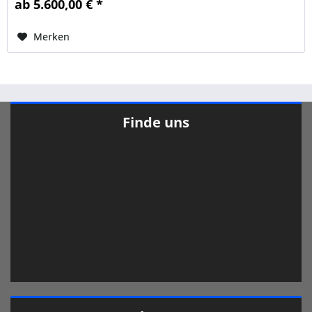
ab 5.600,00 € *
Merken
Finde uns