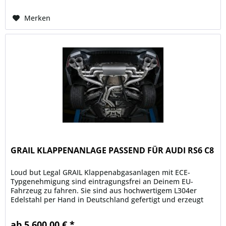
Merken
GRAIL KLAPPENANLAGE PASSEND FÜR AUDI RS6 C8
Loud but Legal GRAIL Klappenabgasanlagen mit ECE-
Typgenehmigung sind eintragungsfrei an Deinem EU-
Fahrzeug zu fahren. Sie sind aus hochwertigem L304er
Edelstahl per Hand in Deutschland gefertigt und erzeugt
einen...
ab 5.600,00 € *