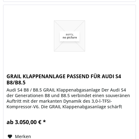
GRAIL KLAPPENANLAGE PASSEND FÜR AUDI S4
B8/B8.5
Audi S4 B8 / B8.5 GRAIL Klappenabgasanlage Der Audi S4
der Generationen B8 und B8.5 verbindet einen souveränen
Auftritt mit der markanten Dynamik des 3,0-l-TFSI-
Kompressor-V6. Die GRAIL Klappenabgasanlage schärft
diesen Charakter hörbar...
ab 3.050,00 € *
Merken