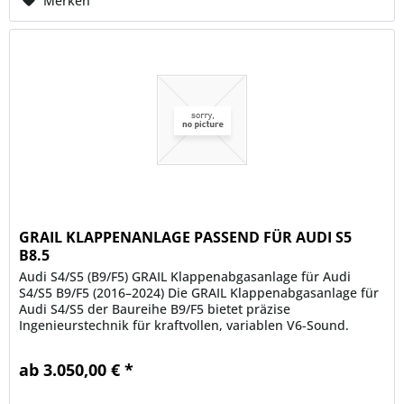
Merken
GRAIL KLAPPENANLAGE PASSEND FÜR AUDI S5
B8.5
Audi S4/S5 (B9/F5) GRAIL Klappenabgasanlage für Audi
S4/S5 B9/F5 (2016–2024) Die GRAIL Klappenabgasanlage für
Audi S4/S5 der Baureihe B9/F5 bietet präzise
Ingenieurstechnik für kraftvollen, variablen V6-Sound.
Fahrzeugspezifisch...
ab 3.050,00 € *