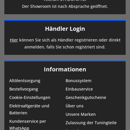
Der Showroom ist nach Absprache geöffnet.
Händler Login
Hier
können Sie sich als Händler registrieren oder direkt
anmelden, falls Sie schon registriert sind.
Informationen
Altölentsorgung
Bonussystem
Bestellvorgang
Einbauservice
Cookie-Einstellungen
Geschenkgutscheine
Elektroaltgeräte und
Über uns
Batterien
Unsere Marken
Kundenservice per
Zulassung der Tuningteile
WhatsApp