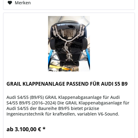
Merken
GRAIL KLAPPENANLAGE PASSEND FÜR AUDI S5 B9
Audi S4/S5 (B9/F5) GRAIL Klappenabgasanlage für Audi
S4/S5 B9/F5 (2016–2024) Die GRAIL Klappenabgasanlage für
Audi S4/S5 der Baureihe B9/F5 bietet präzise
Ingenieurstechnik für kraftvollen, variablen V6-Sound.
Fahrzeugspezifisch...
ab 3.100,00 € *