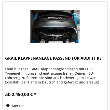
GRAIL KLAPPENANLAGE PASSEND FÜR AUDI TT RS
Loud but Legal GRAIL Klappenabgasanlagen mit ECE-
Typgenehmigung sind eintragungsfrei an Deinem EU-
Fahrzeug zu fahren. Sie sind aus hochwertigem L304er
Edelstahl per Hand in Deutschland gefertigt und erzeugt
einen unverwechselbaren Klang,...
ab 2.450,00 € *
Merken