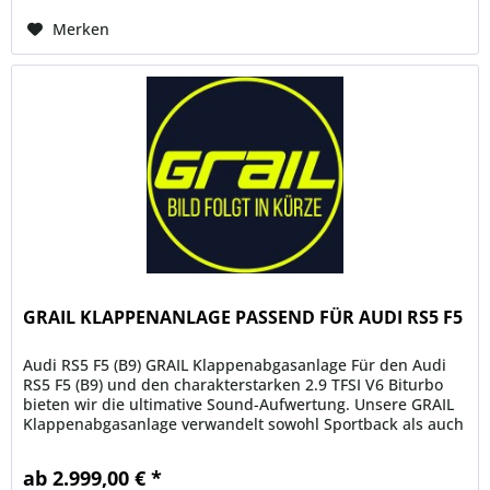
Merken
GRAIL KLAPPENANLAGE PASSEND FÜR AUDI RS5 F5
Audi RS5 F5 (B9) GRAIL Klappenabgasanlage Für den Audi
RS5 F5 (B9) und den charakterstarken 2.9 TFSI V6 Biturbo
bieten wir die ultimative Sound-Aufwertung. Unsere GRAIL
Klappenabgasanlage verwandelt sowohl Sportback als auch
Coupé in...
ab 2.999,00 € *