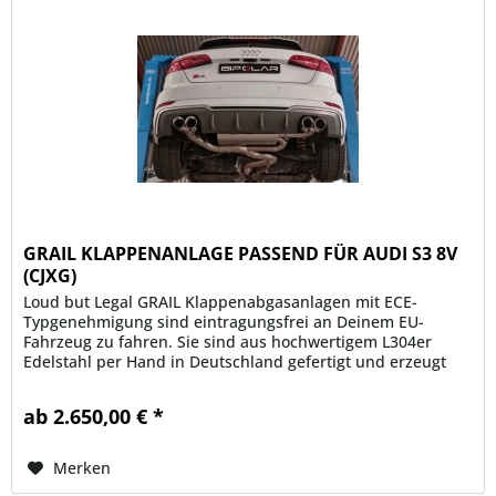
GRAIL KLAPPENANLAGE PASSEND FÜR AUDI S3 8V
(CJXG)
Loud but Legal GRAIL Klappenabgasanlagen mit ECE-
Typgenehmigung sind eintragungsfrei an Deinem EU-
Fahrzeug zu fahren. Sie sind aus hochwertigem L304er
Edelstahl per Hand in Deutschland gefertigt und erzeugt
einen unverwechselbaren Klang,...
ab 2.650,00 € *
Merken