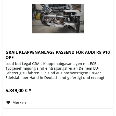
GRAIL KLAPPENANLAGE PASSEND FÜR AUDI R8 V10
OPF
Loud but Legal GRAIL Klappenabgasanlagen mit ECE-
Typgenehmigung sind eintragungsfrei an Deinem EU-
Fahrzeug zu fahren. Sie sind aus hochwertigem L304er
Edelstahl per Hand in Deutschland gefertigt und erzeugt
einen unverwechselbaren Klang,...
5.849,00 € *
Merken