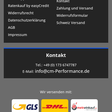
Kontakt
Ratenkauf by easyCredit
Zahlung und Versand
Widerrufsrecht
Widerrufsformular
Datenschutzerklärung
Schweiz Versand
AGB
Impressum
Kontakt
Tel.:
+49 (0) 173 6747787
info@cm-Performance.de
E-Mail:
Wir versenden mit: