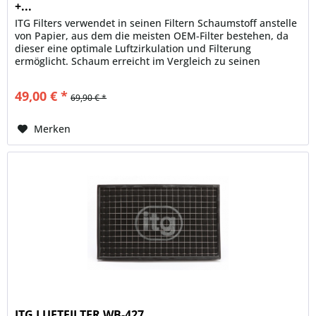
+...
ITG Filters verwendet in seinen Filtern Schaumstoff anstelle
von Papier, aus dem die meisten OEM-Filter bestehen, da
dieser eine optimale Luftzirkulation und Filterung
ermöglicht. Schaum erreicht im Vergleich zu seinen
Gegenstücken aus...
49,00 € *
69,90 € *
Merken
ITG LUFTFILTER WB-427