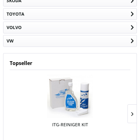
SKODA
TOYOTA
VOLVO
VW
Topseller
ITG-REINIGER KIT