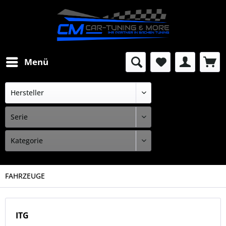
Menü
FAHRZEUGE
ITG