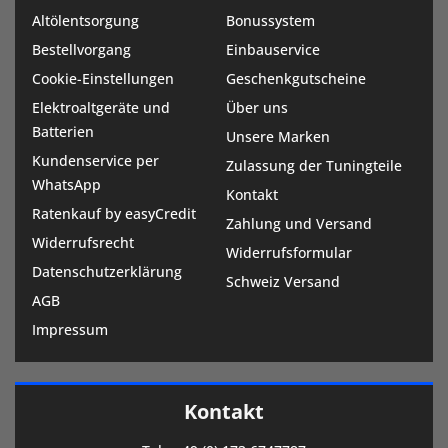
Altölentsorgung
Bonussystem
Bestellvorgang
Einbauservice
Cookie-Einstellungen
Geschenkgutscheine
Elektroaltgeräte und
Über uns
Batterien
Unsere Marken
Kundenservice per
Zulassung der Tuningteile
WhatsApp
Kontakt
Ratenkauf by easyCredit
Zahlung und Versand
Widerrufsrecht
Widerrufsformular
Datenschutzerklärung
Schweiz Versand
AGB
Impressum
Kontakt