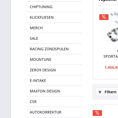
CHIPTUNING
KLICKFLIESEN
MERCH
SALE
RACING ZÜNDSPULEN
SPORTA
MOUNTUNE
(TÜV) 
1.456,8
ZERO9 DESIGN
E-INTAKE
MAXTON DESIGN
Filtern
CSR
AUTOKORREKTUR