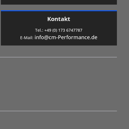
Kontakt
Tel.:
+49 (0) 173 6747787
info@cm-Performance.de
E-Mail: