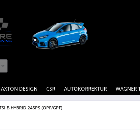
AXTON DESIGN
CSR
AUTOKORREKTUR
WAGNER 
I E-HYBRID 245PS (OPF/GPF)