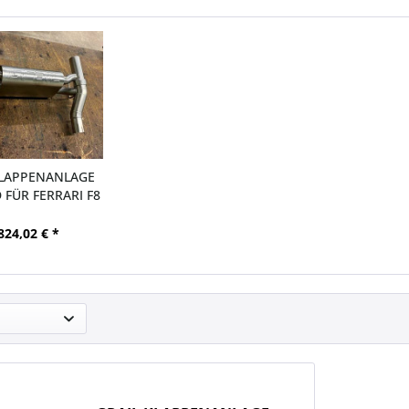
KLAPPENANLAGE
 FÜR FERRARI F8
TRIBUTO
824,02 € *