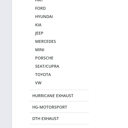
FORD
HYUNDAI
KIA
JEEP
MERCEDES
MINI
PORSCHE
SEAT/CUPRA
TOYOTA
VW
HURRICANE EXHAUST
HG-MOTORSPORT
DTH EXHAUST