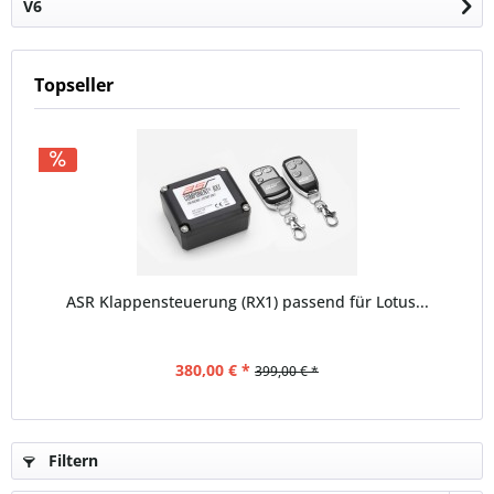
V6
Topseller
ASR Klappensteuerung (RX1) passend für Lotus...
380,00 € *
399,00 € *
Filtern