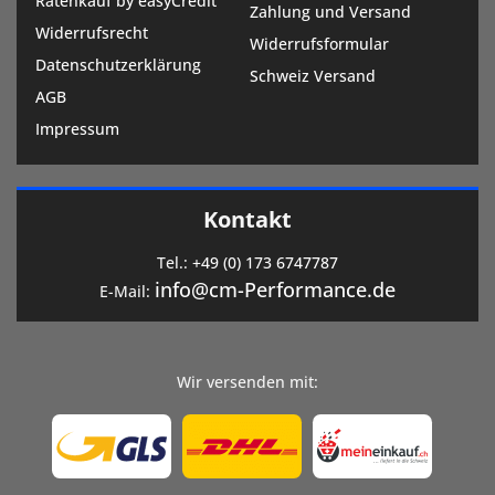
Ratenkauf by easyCredit
Zahlung und Versand
Widerrufsrecht
Widerrufsformular
Datenschutzerklärung
Schweiz Versand
AGB
Impressum
Kontakt
Tel.:
+49 (0) 173 6747787
info@cm-Performance.de
E-Mail:
Wir versenden mit: