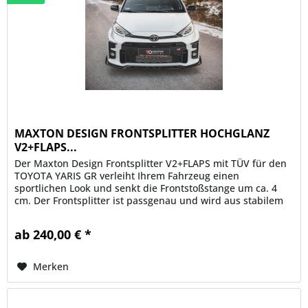
MAXTON DESIGN FRONTSPLITTER HOCHGLANZ
V2+FLAPS...
Der Maxton Design Frontsplitter V2+FLAPS mit TÜV für den
TOYOTA YARIS GR verleiht Ihrem Fahrzeug einen
sportlichen Look und senkt die Frontstoßstange um ca. 4
cm. Der Frontsplitter ist passgenau und wird aus stabilem
und flexiblem ABS...
ab 240,00 € *
Merken