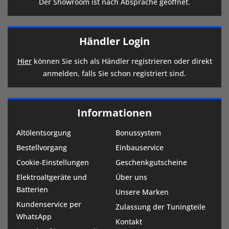
Der Showroom ist nach Absprache geöffnet.
Händler Login
Hier
können Sie sich als Händler registrieren oder direkt
anmelden, falls Sie schon registriert sind.
Informationen
Altölentsorgung
Bonussystem
Bestellvorgang
Einbauservice
Cookie-Einstellungen
Geschenkgutscheine
Elektroaltgeräte und
Über uns
Batterien
Unsere Marken
Kundenservice per
Zulassung der Tuningteile
WhatsApp
Kontakt