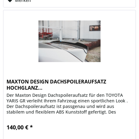
Merken
MAXTON DESIGN DACHSPOILERAUFSATZ
HOCHGLANZ...
Der Maxton Design Dachspoileraufsatz für den TOYOTA
YARIS GR verleiht Ihrem Fahrzeug einen sportlichen Look .
Der Dachspoileraufsatz ist passgenau und wird aus
stabilem und flexiblem ABS Kunststoff gefertigt. Des
Weiteren ist der Maxton...
140,00 € *