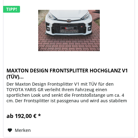
TIPP!
MAXTON DESIGN FRONTSPLITTER HOCHGLANZ V1
(TÜV)...
Der Maxton Design Frontsplitter V1 mit TÜV für den
TOYOTA YARIS GR verleiht Ihrem Fahrzeug einen
sportlichen Look und senkt die Frontstoßstange um ca. 4
cm. Der Frontsplitter ist passgenau und wird aus stabilem
und flexiblem ABS...
ab 192,00 € *
Merken