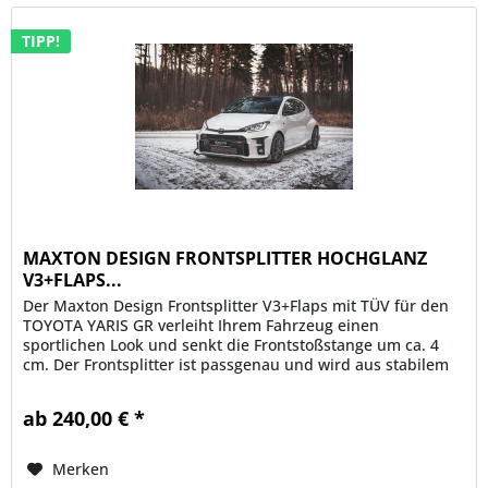
TIPP!
MAXTON DESIGN FRONTSPLITTER HOCHGLANZ
V3+FLAPS...
Der Maxton Design Frontsplitter V3+Flaps mit TÜV für den
TOYOTA YARIS GR verleiht Ihrem Fahrzeug einen
sportlichen Look und senkt die Frontstoßstange um ca. 4
cm. Der Frontsplitter ist passgenau und wird aus stabilem
und flexiblem ABS...
ab 240,00 € *
Merken