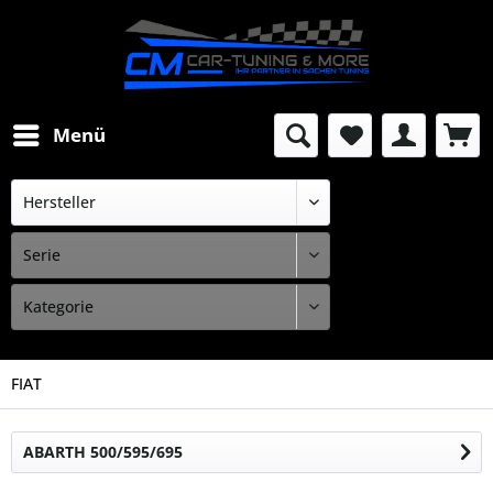
Menü
FIAT
ABARTH 500/595/695