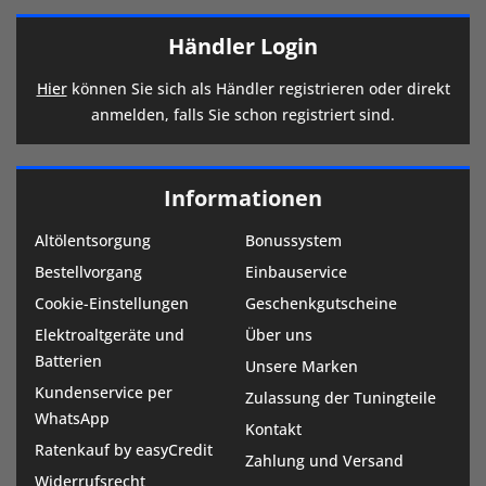
Händler Login
Hier
können Sie sich als Händler registrieren oder direkt
anmelden, falls Sie schon registriert sind.
Informationen
Altölentsorgung
Bonussystem
Bestellvorgang
Einbauservice
Cookie-Einstellungen
Geschenkgutscheine
Elektroaltgeräte und
Über uns
Batterien
Unsere Marken
Kundenservice per
Zulassung der Tuningteile
WhatsApp
Kontakt
Ratenkauf by easyCredit
Zahlung und Versand
Widerrufsrecht