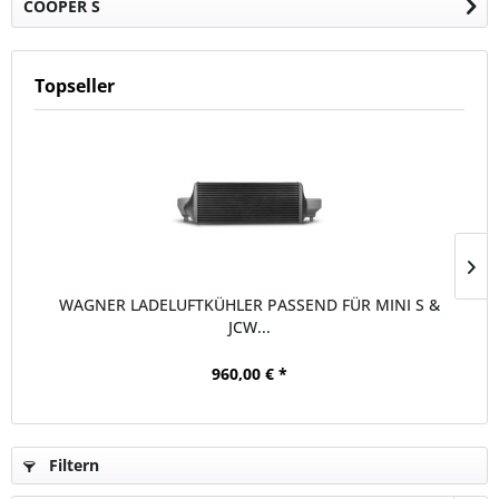
COOPER S
Topseller
WAGNER LADELUFTKÜHLER PASSEND FÜR MINI S &
JCW...
960,00 € *
Filtern