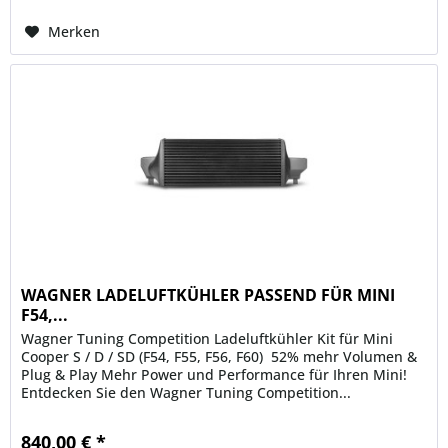
Merken
WAGNER LADELUFTKÜHLER PASSEND FÜR MINI
F54,...
Wagner Tuning Competition Ladeluftkühler Kit für Mini
Cooper S / D / SD (F54, F55, F56, F60)  52% mehr Volumen &
Plug & Play Mehr Power und Performance für Ihren Mini!
Entdecken Sie den Wagner Tuning Competition...
840,00 € *