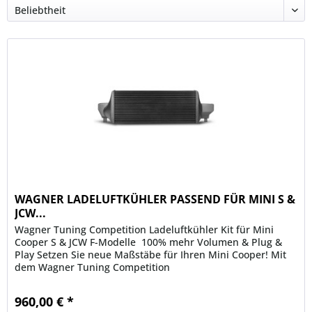
WAGNER LADELUFTKÜHLER PASSEND FÜR MINI S &
JCW...
Wagner Tuning Competition Ladeluftkühler Kit für Mini
Cooper S & JCW F-Modelle  100% mehr Volumen & Plug &
Play Setzen Sie neue Maßstäbe für Ihren Mini Cooper! Mit
dem Wagner Tuning Competition
Hochleistungsladeluftkühler heben Sie die...
960,00 € *