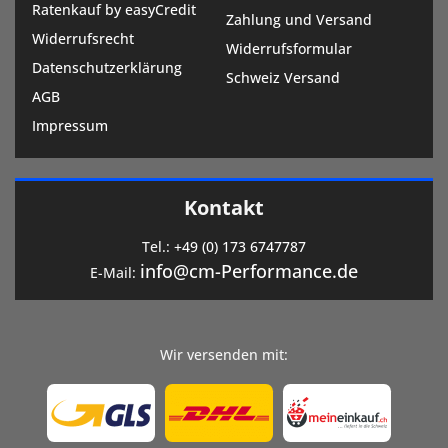
Ratenkauf by easyCredit
Zahlung und Versand
Widerrufsrecht
Widerrufsformular
Datenschutzerklärung
Schweiz Versand
AGB
Impressum
Kontakt
Tel.:
+49 (0) 173 6747787
info@cm-Performance.de
E-Mail:
Wir versenden mit: