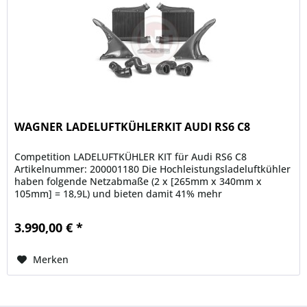
WAGNER LADELUFTKÜHLERKIT AUDI RS6 C8
Competition LADELUFTKÜHLER KIT für Audi RS6 C8
Artikelnummer: 200001180 Die Hochleistungsladeluftkühler
haben folgende Netzabmaße (2 x [265mm x 340mm x
105mm] = 18,9L) und bieten damit 41% mehr
Ladeluftvolumen gegenüber den originalen...
3.990,00 € *
Merken