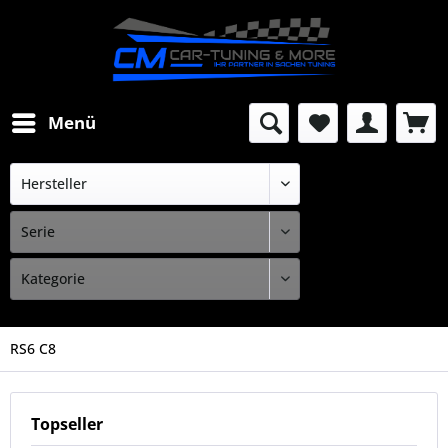
Menü
RS6 C8
Topseller