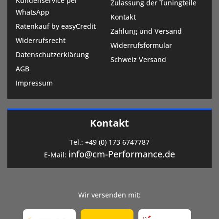
Kundenservice per
Zulassung der Tuningteile
WhatsApp
Kontakt
Ratenkauf by easyCredit
Zahlung und Versand
Widerrufsrecht
Widerrufsformular
Datenschutzerklärung
Schweiz Versand
AGB
Impressum
Kontakt
Tel.:
+49 (0) 173 6747787
info@cm-Performance.de
E-Mail:
Wir versenden mit: