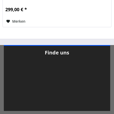
Motorabdeckung lässt das...
299,00 € *
Merken
Finde uns