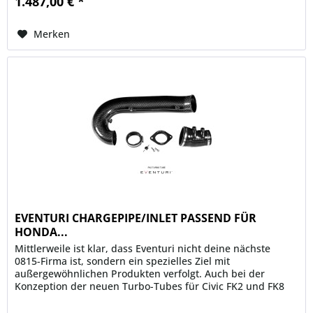
1.487,00 € *
Merken
EVENTURI CHARGEPIPE/INLET PASSEND FÜR
HONDA...
Mittlerweile ist klar, dass Eventuri nicht deine nächste
0815-Firma ist, sondern ein spezielles Ziel mit
außergewöhnlichen Produkten verfolgt. Auch bei der
Konzeption der neuen Turbo-Tubes für Civic FK2 und FK8
wird das wieder klar....