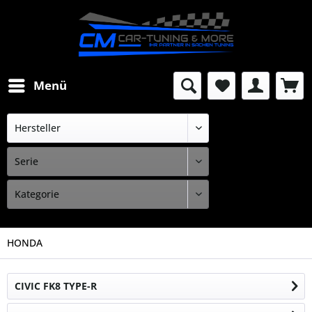
Menü
HONDA
CIVIC FK8 TYPE-R