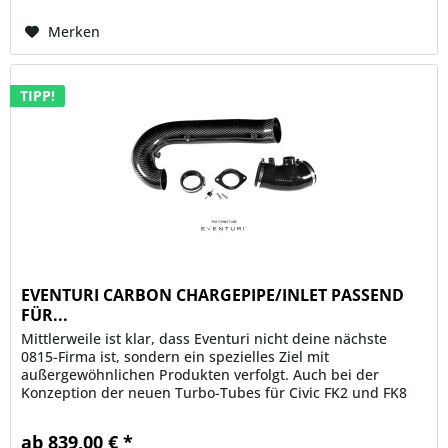
Merken
TIPP!
EVENTURI CARBON CHARGEPIPE/INLET PASSEND
FÜR...
Mittlerweile ist klar, dass Eventuri nicht deine nächste
0815-Firma ist, sondern ein spezielles Ziel mit
außergewöhnlichen Produkten verfolgt. Auch bei der
Konzeption der neuen Turbo-Tubes für Civic FK2 und FK8
wird das wieder klar....
ab 839,00 € *