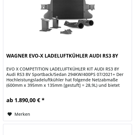
WAGNER EVO-X LADELUFTKÜHLER AUDI RS3 8Y
EVO X COMPETITION LADELUFTKÜHLER KIT AUDI RS3 8Y
Audi RS3 8V Sportback/Sedan 294KW/400PS 07/2021+ Der
Hochleistungsladeluftkühler hat folgende Netzabmaße
(600mm x 395mm x 135mm [gestuft] = 28,9L) und bietet
damit eine 127% größere...
ab 1.890,00 € *
Merken