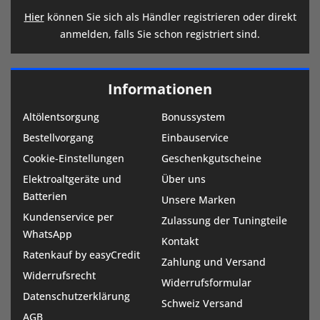
Hier
können Sie sich als Händler registrieren oder direkt
anmelden, falls Sie schon registriert sind.
Informationen
Altölentsorgung
Bonussystem
Bestellvorgang
Einbauservice
Cookie-Einstellungen
Geschenkgutscheine
Elektroaltgeräte und
Über uns
Batterien
Unsere Marken
Kundenservice per
Zulassung der Tuningteile
WhatsApp
Kontakt
Ratenkauf by easyCredit
Zahlung und Versand
Widerrufsrecht
Widerrufsformular
Datenschutzerklärung
Schweiz Versand
AGB