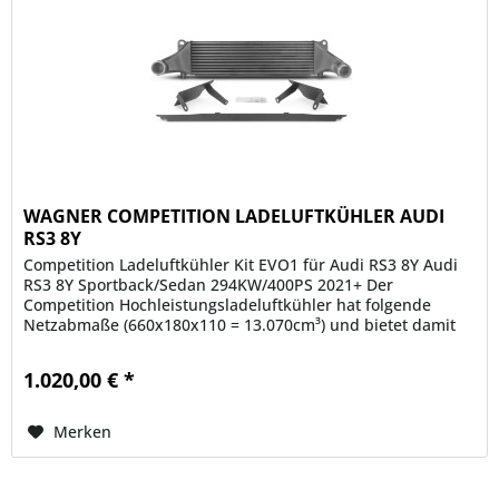
WAGNER COMPETITION LADELUFTKÜHLER AUDI
RS3 8Y
Competition Ladeluftkühler Kit EVO1 für Audi RS3 8Y Audi
RS3 8Y Sportback/Sedan 294KW/400PS 2021+ Der
Competition Hochleistungsladeluftkühler hat folgende
Netzabmaße (660x180x110 = 13.070cm³) und bietet damit
eine 14% größere...
1.020,00 € *
Merken