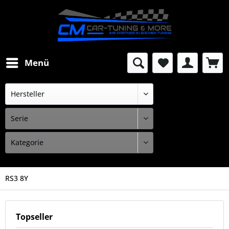
Menü
RS3 8Y
Topseller