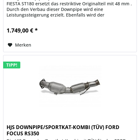
FIESTA ST180 ersetzt das restriktive Originalteil mit 48 mm .
Durch den Verbau dieser Downpipe wird eine
Leistungssteigerung erzielt. Ebenfalls wird der
Abgasgegendruck reduziert , was...
1.749,00 € *
Merken
TIPP!
HJS DOWNPIPE/SPORTKAT-KOMBI (TÜV) FORD
FOCUS RS350