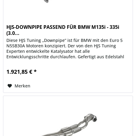
HJS-DOWNPIPE PASSEND FÜR BMW M135i - 335i
(3.0...
Diese HJS Tuning „Downpipe“ ist für BMW mit den Euro 5
N55B30A Motoren konzipiert. Der von den HJS Tuning
Experten entwickelte Katalysator hat alle
Entwicklungsschritte durchlaufen. Gefertigt aus Edelstahl
und mit der aus dem...
1.921,85 € *
Merken