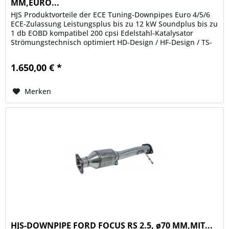
MM,EURO...
HJS Produktvorteile der ECE Tuning-Downpipes Euro 4/5/6
ECE-Zulassung Leistungsplus bis zu 12 kW Soundplus bis zu
1 db EOBD kompatibel 200 cpsi Edelstahl-Katalysator
Strömungstechnisch optimiert HD-Design / HF-Design / TS-
Design...
1.650,00 € *
Merken
HJS-DOWNPIPE FORD FOCUS RS 2.5, ø70 MM,MIT...