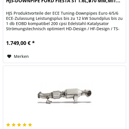
HJS-DOWNPIPE FORD FIESTA ST 1.6L,ø70 MM,MIT...
HJS Produktvorteile der ECE Tuning-Downpipes Euro 4/5/6
ECE-Zulassung Leistungsplus bis zu 12 kW Soundplus bis zu
1 db EOBD kompatibel 200 cpsi Edelstahl-Katalysator
Strömungstechnisch optimiert HD-Design / HF-Design / TS-
Design...
1.749,00 € *
Merken