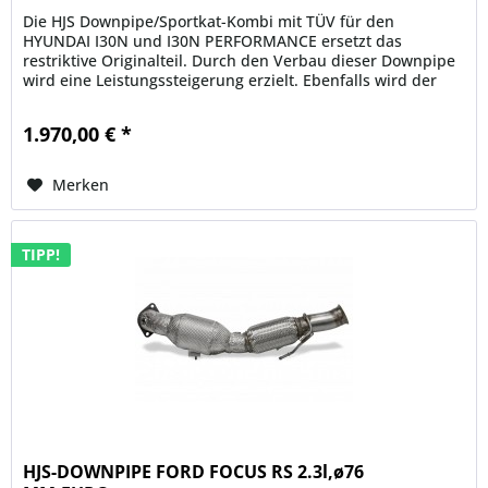
Die HJS Downpipe/Sportkat-Kombi mit TÜV für den
HYUNDAI I30N und I30N PERFORMANCE ersetzt das
restriktive Originalteil. Durch den Verbau dieser Downpipe
wird eine Leistungssteigerung erzielt. Ebenfalls wird der
Abgasgegendruck reduziert...
1.970,00 € *
Merken
TIPP!
HJS-DOWNPIPE FORD FOCUS RS 2.3l,ø76