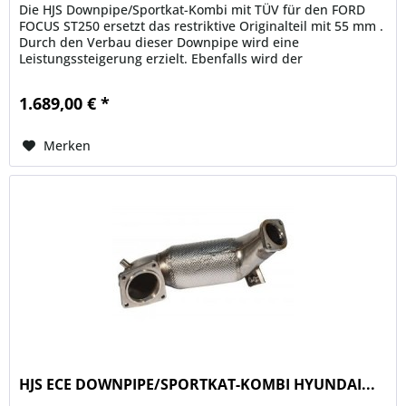
Die HJS Downpipe/Sportkat-Kombi mit TÜV für den FORD
FOCUS ST250 ersetzt das restriktive Originalteil mit 55 mm .
Durch den Verbau dieser Downpipe wird eine
Leistungssteigerung erzielt. Ebenfalls wird der
Abgasgegendruck reduziert , was...
1.689,00 € *
Merken
HJS ECE DOWNPIPE/SPORTKAT-KOMBI HYUNDAI...