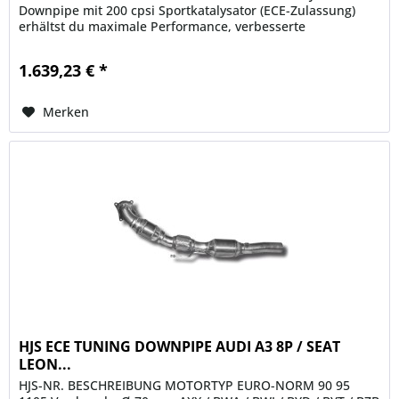
Downpipe mit 200 cpsi Sportkatalysator (ECE-Zulassung)
erhältst du maximale Performance, verbesserte
Abgasführung und...
1.639,23 € *
Merken
HJS ECE TUNING DOWNPIPE AUDI A3 8P / SEAT
LEON...
HJS-NR. BESCHREIBUNG MOTORTYP EURO-NORM 90 95