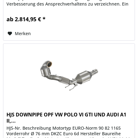
Verbesserung des Ansprechverhaltens zu verzeichnen. Ein
weiterer...
ab 2.814,95 € *
Merken
HJS DOWNPIPE OPF VW POLO VI GTI UND AUDI A1
II,...
HJS-Nr. Beschreibung Motortyp EURO-Norm 90 82 1165
Vorderrohr Ø 76 mm DKZC Euro 6d Hersteller Baureihe