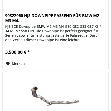
90822060 HJS DOWNPIPE PASSEND FÜR BMW M2
M3 M4...
HJS ECE Downpipe BMW M2 M3 M4 G80 G82 G83 G87 X3 /
X4 M F97 S58 OPF Die Downpipe ist perfekt geeignet für
Serien-, sowie für leistungsgesteigerte Fahrzeuge. Durch
den Verbau dieser Downpipe ist eine leichte
Leistungssteigerung...
3.500,00 € *
Merken