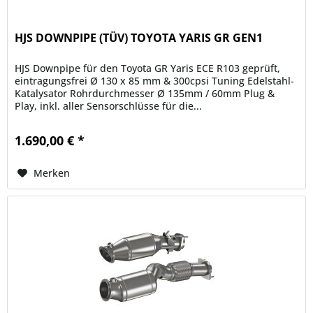
HJS DOWNPIPE (TÜV) TOYOTA YARIS GR GEN1
HJS Downpipe für den Toyota GR Yaris ECE R103 geprüft,
eintragungsfrei Ø 130 x 85 mm & 300cpsi Tuning Edelstahl-
Katalysator Rohrdurchmesser Ø 135mm / 60mm Plug &
Play, inkl. aller Sensorschlüsse für die...
1.690,00 € *
Merken