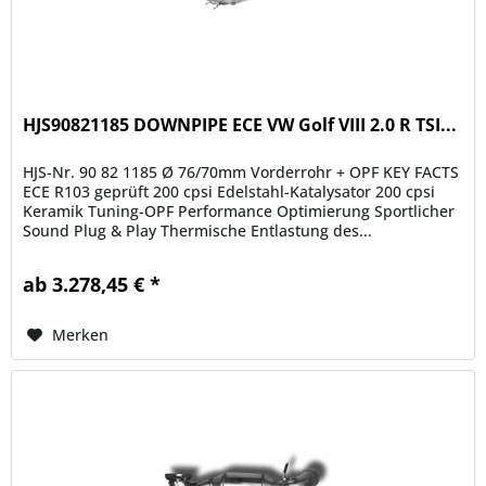
HJS90821185 DOWNPIPE ECE VW Golf VIII 2.0 R TSI...
HJS-Nr. 90 82 1185 Ø 76/70mm Vorderrohr + OPF KEY FACTS
ECE R103 geprüft 200 cpsi Edelstahl-Katalysator 200 cpsi
Keramik Tuning-OPF Performance Optimierung Sportlicher
Sound Plug & Play Thermische Entlastung des...
ab 3.278,45 € *
Merken