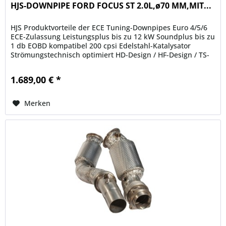
HJS-DOWNPIPE FORD FOCUS ST 2.0L,ø70 MM,MIT...
HJS Produktvorteile der ECE Tuning-Downpipes Euro 4/5/6
ECE-Zulassung Leistungsplus bis zu 12 kW Soundplus bis zu
1 db EOBD kompatibel 200 cpsi Edelstahl-Katalysator
Strömungstechnisch optimiert HD-Design / HF-Design / TS-
Design...
1.689,00 € *
Merken