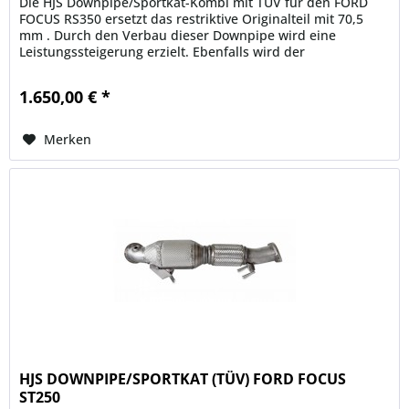
Die HJS Downpipe/Sportkat-Kombi mit TÜV für den FORD
FOCUS RS350 ersetzt das restriktive Originalteil mit 70,5
mm . Durch den Verbau dieser Downpipe wird eine
Leistungssteigerung erzielt. Ebenfalls wird der
Abgasgegendruck reduziert ,...
1.650,00 € *
Merken
HJS DOWNPIPE/SPORTKAT (TÜV) FORD FOCUS
ST250