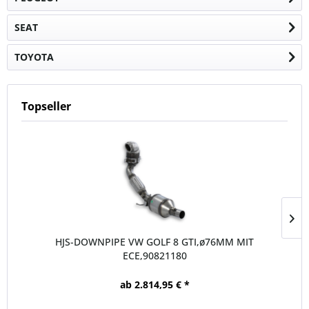
SEAT
TOYOTA
Topseller
HJS-DOWNPIPE VW GOLF 8 GTI,ø76MM MIT
ECE,90821180
ab 2.814,95 € *