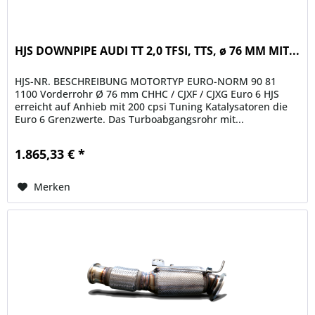
HJS DOWNPIPE AUDI TT 2,0 TFSI, TTS, ø 76 MM MIT...
HJS-NR. BESCHREIBUNG MOTORTYP EURO-NORM 90 81
1100 Vorderrohr Ø 76 mm CHHC / CJXF / CJXG Euro 6 HJS
erreicht auf Anhieb mit 200 cpsi Tuning Katalysatoren die
Euro 6 Grenzwerte. Das Turboabgangsrohr mit...
1.865,33 € *
Merken