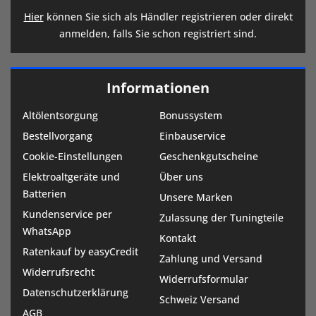
Hier
können Sie sich als Händler registrieren oder direkt
anmelden, falls Sie schon registriert sind.
Informationen
Altölentsorgung
Bonussystem
Bestellvorgang
Einbauservice
Cookie-Einstellungen
Geschenkgutscheine
Elektroaltgeräte und
Über uns
Batterien
Unsere Marken
Kundenservice per
Zulassung der Tuningteile
WhatsApp
Kontakt
Ratenkauf by easyCredit
Zahlung und Versand
Widerrufsrecht
Widerrufsformular
Datenschutzerklärung
Schweiz Versand
AGB