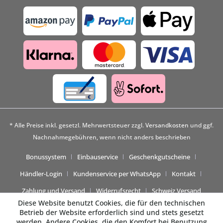
* Alle Preise inkl. gesetzl. Mehrwertsteuer zzgl.
Versandkosten
und ggf.
Nachnahmegebühren, wenn nicht anders beschrieben
Bonussystem
Einbauservice
Geschenkgutscheine
Händler-Login
Kundenservice per WhatsApp
Kontakt
Zahlung und Versand
Widerrufsrecht
Schweiz Versand
Diese Website benutzt Cookies, die für den technischen
Betrieb der Website erforderlich sind und stets gesetzt
werden. Andere Cookies, die den Komfort bei Benutzung