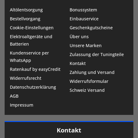
Altölentsorgung
Bonussystem
Bestellvorgang
Einbauservice
Cookie-Einstellungen
Geschenkgutscheine
Elektroaltgeräte und
Über uns
Batterien
Unsere Marken
Kundenservice per
Zulassung der Tuningteile
WhatsApp
Kontakt
Ratenkauf by easyCredit
Zahlung und Versand
Widerrufsrecht
Widerrufsformular
Datenschutzerklärung
Schweiz Versand
AGB
Impressum
Kontakt