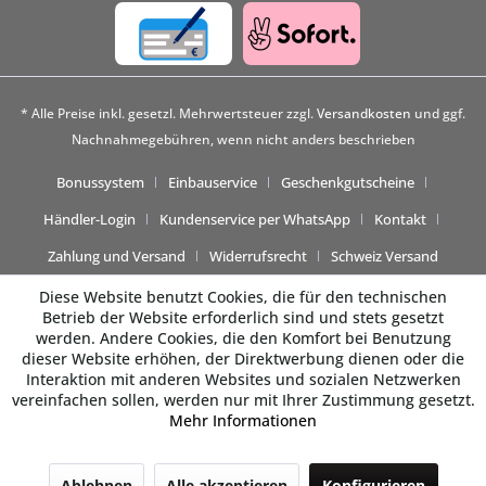
* Alle Preise inkl. gesetzl. Mehrwertsteuer zzgl.
Versandkosten
und ggf.
Nachnahmegebühren, wenn nicht anders beschrieben
Bonussystem
Einbauservice
Geschenkgutscheine
Händler-Login
Kundenservice per WhatsApp
Kontakt
Zahlung und Versand
Widerrufsrecht
Schweiz Versand
Diese Website benutzt Cookies, die für den technischen
Betrieb der Website erforderlich sind und stets gesetzt
werden. Andere Cookies, die den Komfort bei Benutzung
dieser Website erhöhen, der Direktwerbung dienen oder die
Interaktion mit anderen Websites und sozialen Netzwerken
vereinfachen sollen, werden nur mit Ihrer Zustimmung gesetzt.
Mehr Informationen
Beratung gewünscht? 💬
Ablehnen
Alle akzeptieren
Konfigurieren