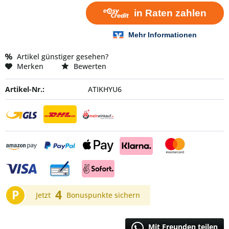
Artikel günstiger gesehen?
Merken
Bewerten
Artikel-Nr.:
ATIKHYU6
P
4
Jetzt
Bonuspunkte sichern
Mit Freunden teilen