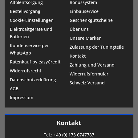
Altölentsorgung
Bonussystem
Bestellvorgang
Einbauservice
Cookie-Einstellungen
Geschenkgutscheine
Elektroaltgeräte und
Über uns
Batterien
Unsere Marken
Kundenservice per
Zulassung der Tuningteile
WhatsApp
Kontakt
Ratenkauf by easyCredit
Zahlung und Versand
Widerrufsrecht
Widerrufsformular
Datenschutzerklärung
Schweiz Versand
AGB
Impressum
Kontakt
Tel.:
+49 (0) 173 6747787