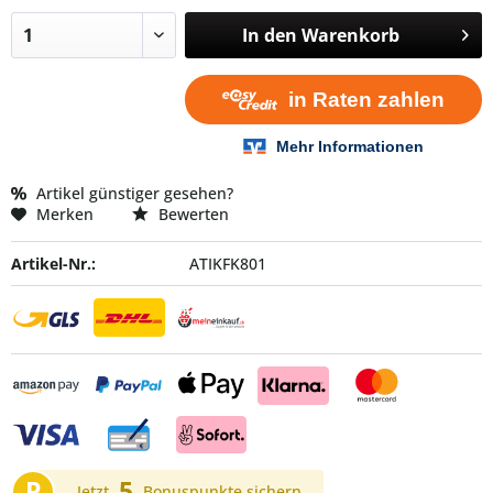
In den
Warenkorb
Artikel günstiger gesehen?
Merken
Bewerten
Artikel-Nr.:
ATIKFK801
P
5
Jetzt
Bonuspunkte sichern