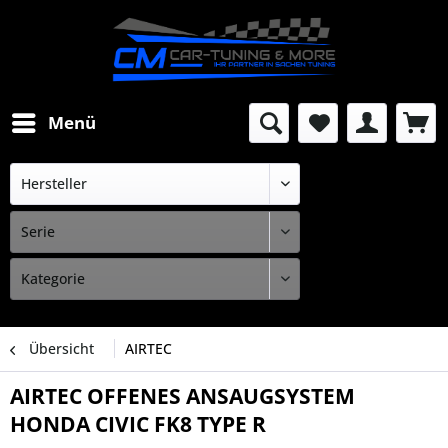
Menü
Übersicht
AIRTEC
AIRTEC OFFENES ANSAUGSYSTEM
HONDA CIVIC FK8 TYPE R