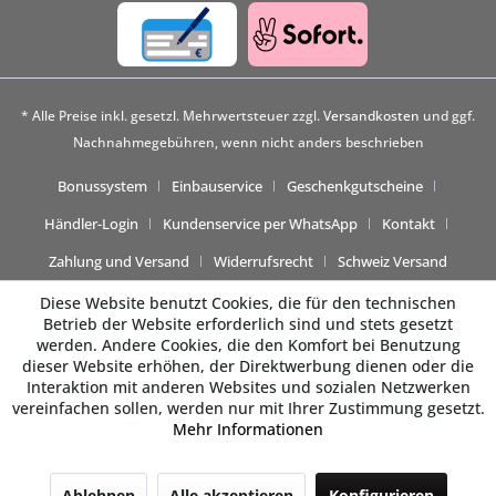
* Alle Preise inkl. gesetzl. Mehrwertsteuer zzgl.
Versandkosten
und ggf.
Nachnahmegebühren, wenn nicht anders beschrieben
Bonussystem
Einbauservice
Geschenkgutscheine
Händler-Login
Kundenservice per WhatsApp
Kontakt
Zahlung und Versand
Widerrufsrecht
Schweiz Versand
Diese Website benutzt Cookies, die für den technischen
Betrieb der Website erforderlich sind und stets gesetzt
werden. Andere Cookies, die den Komfort bei Benutzung
dieser Website erhöhen, der Direktwerbung dienen oder die
Interaktion mit anderen Websites und sozialen Netzwerken
vereinfachen sollen, werden nur mit Ihrer Zustimmung gesetzt.
Mehr Informationen
Beratung gewünscht? 💬
Ablehnen
Alle akzeptieren
Konfigurieren