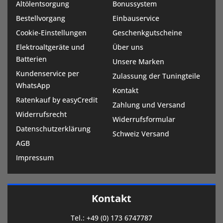
Altölentsorgung
Bonussystem
Bestellvorgang
Einbauservice
Cookie-Einstellungen
Geschenkgutscheine
Elektroaltgeräte und
Über uns
Batterien
Unsere Marken
Kundenservice per
Zulassung der Tuningteile
WhatsApp
Kontakt
Ratenkauf by easyCredit
Zahlung und Versand
Widerrufsrecht
Widerrufsformular
Datenschutzerklärung
Schweiz Versand
AGB
Impressum
Kontakt
Tel.:
+49 (0) 173 6747787