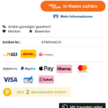
Artikel günstiger gesehen?
Merken
Bewerten
Artikel-Nr.:
ATMSVAG10
P
2
Jetzt
Bonuspunkte sichern
Mit Freunden teilen