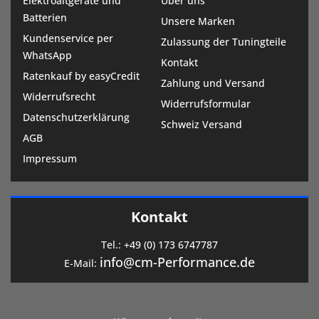
Elektroaltgeräte und
Über uns
Batterien
Unsere Marken
Kundenservice per
Zulassung der Tuningteile
WhatsApp
Kontakt
Ratenkauf by easyCredit
Zahlung und Versand
Widerrufsrecht
Widerrufsformular
Datenschutzerklärung
Schweiz Versand
AGB
Impressum
Kontakt
Tel.:
+49 (0) 173 6747787
info@cm-Performance.de
E-Mail: