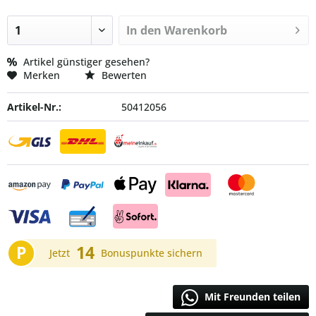
In den
Warenkorb
Artikel günstiger gesehen?
Merken
Bewerten
Artikel-Nr.:
50412056
P
14
Jetzt
Bonuspunkte sichern
Mit Freunden teilen