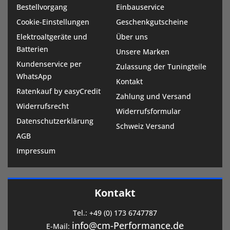
Bestellvorgang
Einbauservice
Cookie-Einstellungen
Geschenkgutscheine
Elektroaltgeräte und
Über uns
Batterien
Unsere Marken
Kundenservice per
Zulassung der Tuningteile
WhatsApp
Kontakt
Ratenkauf by easyCredit
Zahlung und Versand
Widerrufsrecht
Widerrufsformular
Datenschutzerklärung
Schweiz Versand
AGB
Impressum
Kontakt
Tel.:
+49 (0) 173 6747787
info@cm-Performance.de
E-Mail: