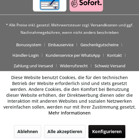
* Alle Preise inkl. gesetzl. Mehrwertsteuer zzgl.
Versandkosten
und ggf.
Nachnahmegebühren, wenn nicht anders beschrieben
Bonussystem
Einbauservice
Geschenkgutscheine
Händler-Login
Kundenservice per WhatsApp
Kontakt
Zahlung und Versand
Widerrufsrecht
Schweiz Versand
Diese Website benutzt Cookies, die für den technischen
Betrieb der Website erforderlich sind und stets gesetzt
werden. Andere Cookies, die den Komfort bei Benutzung
dieser Website erhöhen, der Direktwerbung dienen oder die
Interaktion mit anderen Websites und sozialen Netzwerken
vereinfachen sollen, werden nur mit Ihrer Zustimmung gesetzt.
Mehr Informationen
Beratung gewünscht? 💬
Ablehnen
Alle akzeptieren
Konfigurieren