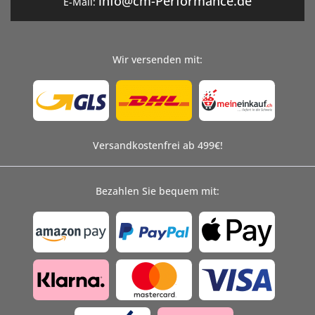
info@cm-Performance.de
E-Mail:
Wir versenden mit:
Versandkostenfrei ab 499€!
Bezahlen Sie bequem mit: