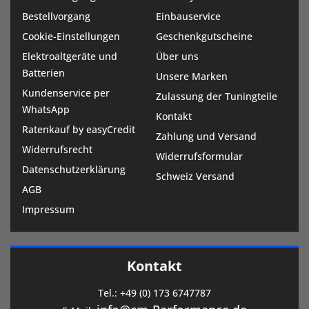
Bestellvorgang
Einbauservice
Cookie-Einstellungen
Geschenkgutscheine
Elektroaltgeräte und
Über uns
Batterien
Unsere Marken
Kundenservice per
Zulassung der Tuningteile
WhatsApp
Kontakt
Ratenkauf by easyCredit
Zahlung und Versand
Widerrufsrecht
Widerrufsformular
Datenschutzerklärung
Schweiz Versand
AGB
Impressum
Kontakt
Tel.:
+49 (0) 173 6747787