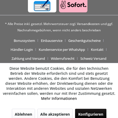
* Alle Preise inkl. gesetzl. Mehrwertsteuer zzgl.
Versandkosten
und ggf.
Nachnahmegebühren, wenn nicht anders beschrieben
Bonussystem
Einbauservice
Geschenkgutscheine
Händler-Login
Kundenservice per WhatsApp
Kontakt
Zahlung und Versand
Widerrufsrecht
Schweiz Versand
Diese Website benutzt Cookies, die für den technischen
Betrieb der Website erforderlich sind und stets gesetzt
werden. Andere Cookies, die den Komfort bei Benutzung
dieser Website erhöhen, der Direktwerbung dienen oder die
Interaktion mit anderen Websites und sozialen Netzwerken
vereinfachen sollen, werden nur mit Ihrer Zustimmung gesetzt.
Mehr Informationen
Beratung gewünscht? 💬
Ablehnen
Alle akzeptieren
Konfigurieren