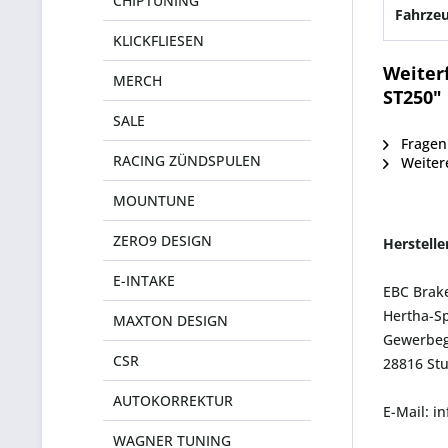
CHIPTUNING
Fahrzeu
KLICKFLIESEN
Weiter
MERCH
ST250"
SALE
Fragen 
RACING ZÜNDSPULEN
Weitere
MOUNTUNE
ZERO9 DESIGN
Herstell
E-INTAKE
EBC Brak
Hertha-Sp
MAXTON DESIGN
Gewerbeg
CSR
28816 St
AUTOKORREKTUR
E-Mail: i
WAGNER TUNING