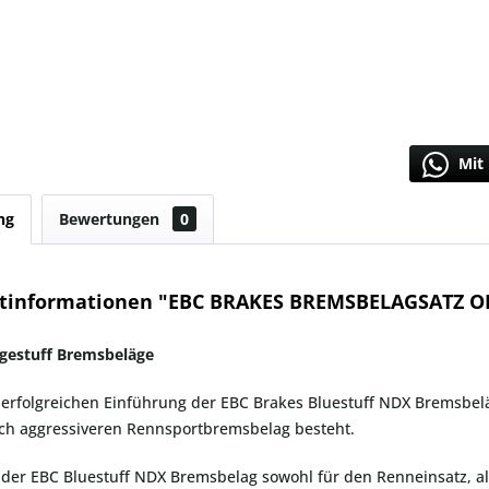
Mit 
ng
Bewertungen
0
tinformationen "EBC BRAKES BREMSBELAGSATZ 
gestuff Bremsbeläge
erfolgreichen Einführung der EBC Brakes Bluestuff NDX Bremsbelä
ch aggressiveren Rennsportbremsbelag besteht.
er EBC Bluestuff NDX Bremsbelag sowohl für den Renneinsatz, al