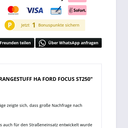
P
1
Jetzt
Bonuspunkte sichern
Freunden teilen
Über WhatsApp anfragen
ORANGESTUFF HA FORD FOCUS ST250"
ge zeigte sich, dass große Nachfrage nach
s auch für den Straßeneinsatz entwickelt wurde