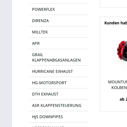
POWERFLEX
DIRENZA
Kunden hab
MILLTEK
APR
GRAIL
KLAPPENABGASANLAGEN
HURRICANE EXHAUST
MOUNTUN
HG-MOTORSPORT
KOLBEN
DTH EXHAUST
ab 
ASR KLAPPENSTEUERUNG
HJS DOWNPIPES