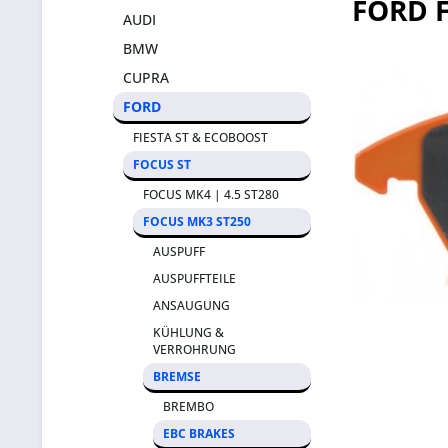
FORD 
AUDI
BMW
CUPRA
FORD
FIESTA ST & ECOBOOST
FOCUS ST
FOCUS MK4 | 4.5 ST280
FOCUS MK3 ST250
AUSPUFF
AUSPUFFTEILE
ANSAUGUNG
KÜHLUNG &
VERROHRUNG
BREMSE
BREMBO
EBC BRAKES