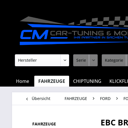
Home
FAHRZEUGE
CHIPTUNING
KLICKFL
Übersicht
FAHRZEUGE
FORD
F
EBC B
FAHRZEUGE