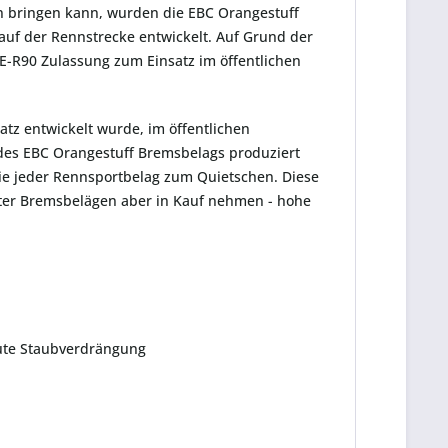
n bringen kann, wurden die EBC Orangestuff
auf der Rennstrecke entwickelt. Auf Grund der
E-R90 Zulassung zum Einsatz im öffentlichen
atz entwickelt wurde, im öffentlichen
l des EBC Orangestuff Bremsbelags produziert
ie jeder Rennsportbelag zum Quietschen. Diese
er Bremsbelägen aber in Kauf nehmen - hohe
 gute Staubverdrängung