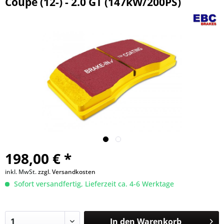
Coupe (12-) - 2.0 GT (147kW/200PS)
198,00 € *
inkl. MwSt.
zzgl. Versandkosten
Sofort versandfertig, Lieferzeit ca. 4-6 Werktage
In den
Warenkorb