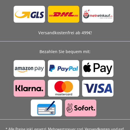
Versandkostenfrei ab 499€!
Bezahlen Sie bequem mit:
* Alle Preise inkl. gesetzl. Mehrwertsteuer zzgl.
Versandkosten
und ggf.