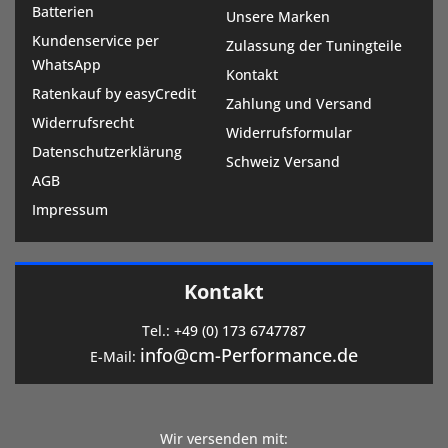
Batterien
Unsere Marken
Kundenservice per
Zulassung der Tuningteile
WhatsApp
Kontakt
Ratenkauf by easyCredit
Zahlung und Versand
Widerrufsrecht
Widerrufsformular
Datenschutzerklärung
Schweiz Versand
AGB
Impressum
Kontakt
Tel.:
+49 (0) 173 6747787
info@cm-Performance.de
E-Mail:
Wir versenden mit: