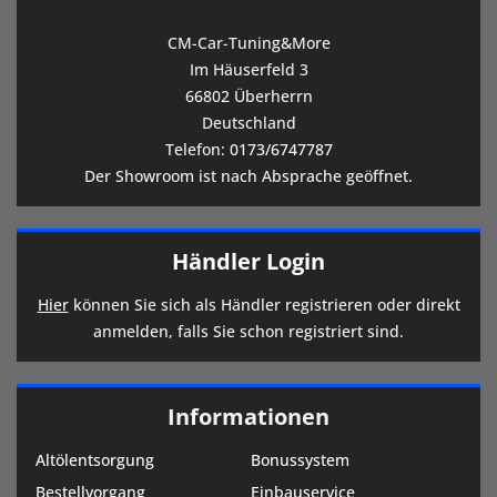
CM-Car-Tuning&More
Im Häuserfeld 3
66802 Überherrn
Deutschland
Telefon:
0173/6747787
Der Showroom ist nach Absprache geöffnet.
Händler Login
Hier
können Sie sich als Händler registrieren oder direkt
anmelden, falls Sie schon registriert sind.
Informationen
Altölentsorgung
Bonussystem
Bestellvorgang
Einbauservice