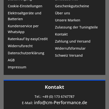
Cookie-Einstellungen
Geschenkgutscheine
Elektroaltgeräte und
Über uns
Batterien
Unsere Marken
Kundenservice per
Zulassung der Tuningteile
WhatsApp
Kontakt
Ratenkauf by easyCredit
Zahlung und Versand
Widerrufsrecht
Widerrufsformular
Datenschutzerklärung
Schweiz Versand
AGB
Impressum
Kontakt
Tel.:
+49 (0) 173 6747787
info@cm-Performance.de
E-Mail: