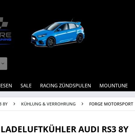
IESEN
SALE
RACING ZÜNDSPULEN
MOUNTUNE
3 8Y
KÜHLUNG & VERROHRUNG
FORGE MOTORSPORT
 LADELUFTKÜHLER AUDI RS3 8Y