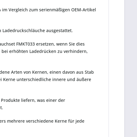
% im Vergleich zum serienmäßigen OEM-Artikel
n Ladedruckschläuche ausgestattet.
auchset FMKT033 ersetzen, wenn Sie dies
 bei erhöhten Ladedrücken zu verhindern,
iedene Arten von Kernen, einen davon aus Stab
ei Kerne unterschiedliche innere und äußere
Produkte liefern, was einer der
t.
lers mehrere verschiedene Kerne für jede