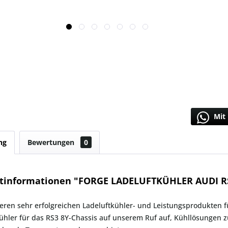
Mit 
ng
Bewertungen
0
tinformationen "FORGE LADELUFTKÜHLER AUDI R
ren sehr erfolgreichen Ladeluftkühler- und Leistungsprodukten f
ühler für das RS3 8Y-Chassis auf unserem Ruf auf, Kühllösungen zu