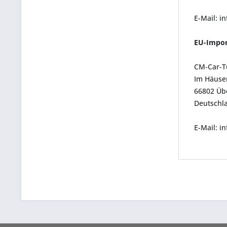
E-Mail: i
EU-Impor
CM-Car-T
Im Häuser
66802 Üb
Deutschl
E-Mail: 