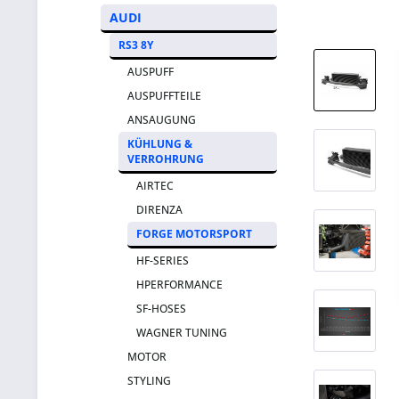
AUDI
RS3 8Y
AUSPUFF
AUSPUFFTEILE
ANSAUGUNG
KÜHLUNG &
VERROHRUNG
AIRTEC
DIRENZA
FORGE MOTORSPORT
HF-SERIES
HPERFORMANCE
SF-HOSES
WAGNER TUNING
MOTOR
STYLING