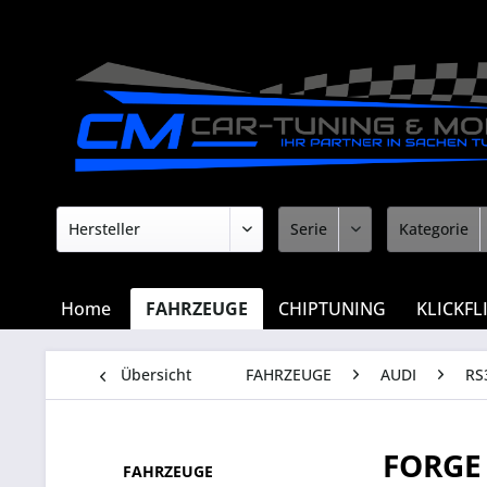
Home
FAHRZEUGE
CHIPTUNING
KLICKFL
Übersicht
FAHRZEUGE
AUDI
RS
FORGE
FAHRZEUGE