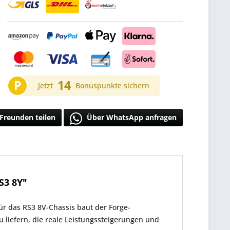
P
14
Jetzt
Bonuspunkte sichern
Freunden teilen
Über WhatsApp anfragen
S3 8Y"
ür das RS3 8V-Chassis baut der Forge-
 liefern, die reale Leistungssteigerungen und