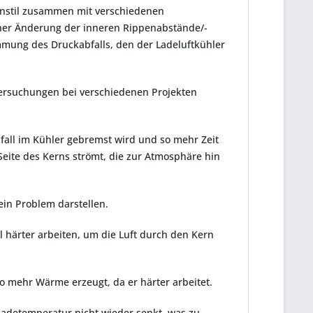
penstil zusammen mit verschiedenen
einer Änderung der inneren Rippenabstände/-
mmung des Druckabfalls, den der Ladeluftkühler
ntersuchungen bei verschiedenen Projekten
bfall im Kühler gebremst wird und so mehr Zeit
Seite des Kerns strömt, die zur Atmosphäre hin
ein Problem darstellen.
l härter arbeiten, um die Luft durch den Kern
o mehr Wärme erzeugt, da er härter arbeitet.
 Ladetemperatur nicht wieder senkt, was zu