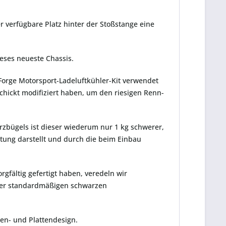
r verfügbare Platz hinter der Stoßstange eine
ieses neueste Chassis.
 Forge Motorsport-Ladeluftkühler-Kit verwendet
chickt modifiziert haben, um den riesigen Renn-
zbügels ist dieser wiederum nur 1 kg schwerer,
stung darstellt und durch die beim Einbau
fältig gefertigt haben, veredeln wir
erer standardmäßigen schwarzen
gen- und Plattendesign.