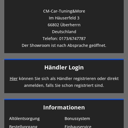
CM-Car-Tuning&More
Im Häuserfeld 3
66802 Überherrn
Deutschland
Telefon:
0173/6747787
Der Showroom ist nach Absprache geöffnet.
Händler Login
Hier
können Sie sich als Händler registrieren oder direkt
anmelden, falls Sie schon registriert sind.
Informationen
Altölentsorgung
Bonussystem
Bestellvorgang
Einbauservice