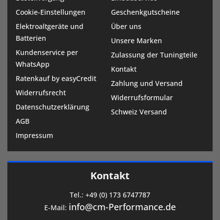
Cookie-Einstellungen
Geschenkgutscheine
Elektroaltgeräte und
Über uns
Batterien
Unsere Marken
Kundenservice per
Zulassung der Tuningteile
WhatsApp
Kontakt
Ratenkauf by easyCredit
Zahlung und Versand
Widerrufsrecht
Widerrufsformular
Datenschutzerklärung
Schweiz Versand
AGB
Impressum
Kontakt
Tel.:
+49 (0) 173 6747787
info@cm-Performance.de
E-Mail: