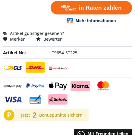
Artikel günstiger gesehen?
Merken
Bewerten
Artikel-Nr.:
T9654-ST225
P
2
Jetzt
Bonuspunkte sichern
Mit Freunden teilen