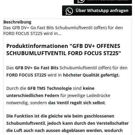
Über WhatsApp anfragen
Beschreibung
Das GFB DV+ Go Fast Bits Schubumluftventil (offen) für den
FORD FOCUS ST225 wird in...
Produktinformationen "GFB DV+ OFFENES
SCHUBUMLUFTVENTIL FORD FOCUS ST225"
Das
GFB DV+ Go Fast Bits
Schubumluftventil (offen) für den
FORD FOCUS ST225
wird in
höchster Qualität gefertigt.
Durch die
GFB TMS Technologie
sind
keine
unterschiedlichen Federn
für jeweilige Ladedrücke
notwendig, sondern
das Ventil
regelt sich selbst
.
Die Funktion ist die gleiche wie beim geschlossenen
Schubumluftventil, jedoch kann durch den Verstellschalter
die Luft auch nach aussen abgeblasen werden, wodurch