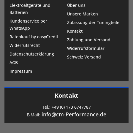
Elektroaltgeräte und
Über uns
Batterien
Unsere Marken
Kundenservice per
Zulassung der Tuningteile
WhatsApp
Kontakt
Ratenkauf by easyCredit
Zahlung und Versand
Widerrufsrecht
Widerrufsformular
Datenschutzerklärung
Schweiz Versand
AGB
Impressum
Kontakt
Tel.:
+49 (0) 173 6747787
info@cm-Performance.de
E-Mail: