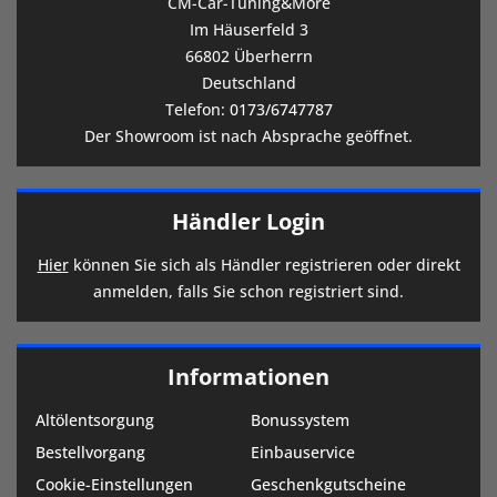
CM-Car-Tuning&More
Im Häuserfeld 3
66802 Überherrn
Deutschland
Telefon:
0173/6747787
Der Showroom ist nach Absprache geöffnet.
Händler Login
Hier
können Sie sich als Händler registrieren oder direkt
anmelden, falls Sie schon registriert sind.
Informationen
Altölentsorgung
Bonussystem
Bestellvorgang
Einbauservice
Cookie-Einstellungen
Geschenkgutscheine