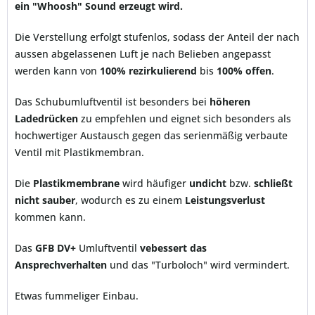
ein "Whoosh" Sound erzeugt wird.
Die Verstellung erfolgt stufenlos, sodass der Anteil der nach
aussen abgelassenen Luft je nach Belieben angepasst
werden kann von
100% rezirkulierend
bis
100% offen
.
Das Schubumluftventil ist besonders bei
höheren
Ladedrücken
zu empfehlen und eignet sich besonders als
hochwertiger Austausch gegen das serienmäßig verbaute
Ventil mit Plastikmembran.
Die
Plastikmembrane
wird häufiger
undicht
bzw.
schließt
nicht sauber
, wodurch es zu einem
Leistungsverlust
kommen kann.
Das
GFB DV+
Umluftventil
vebessert das
Ansprechverhalten
und das "Turboloch" wird vermindert.
Etwas fummeliger Einbau.