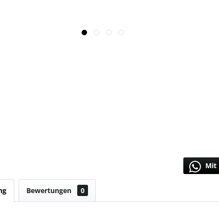
Mit 
ng
Bewertungen
0