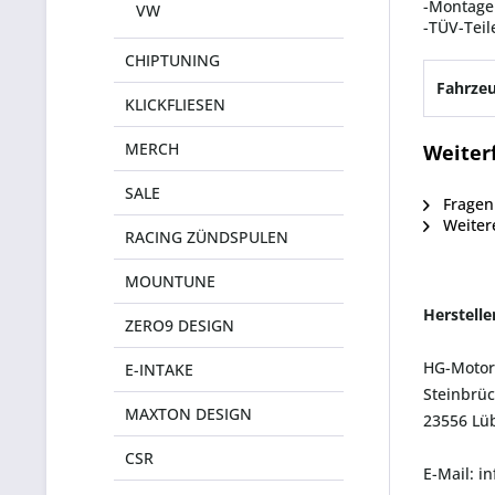
-Montage
VW
-TÜV-Teil
CHIPTUNING
Fahrzeu
KLICKFLIESEN
MERCH
Weiter
SALE
Fragen 
Weitere
RACING ZÜNDSPULEN
MOUNTUNE
Herstell
ZERO9 DESIGN
HG-Motor
E-INTAKE
Steinbrüc
MAXTON DESIGN
23556 Lü
CSR
E-Mail: i