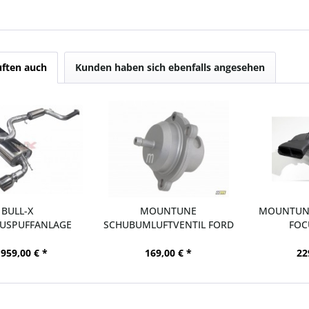
ften auch
Kunden haben sich ebenfalls angesehen
BULL-X
MOUNTUNE
MOUNTUNE
USPUFFANLAGE
SCHUBUMLUFTVENTIL FORD
FOC
ORD FOCUS RS305
FOCUS MK2 RS305
 959,00 € *
169,00 € *
22