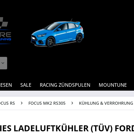
IESEN
SALE
RACING ZÜNDSPULEN
MOUNTUNE
OCUS RS
FOCUS MK2 RS305
KÜHLUNG & VERROHRUNG
IES LADELUFTKÜHLER (TÜV) FOR