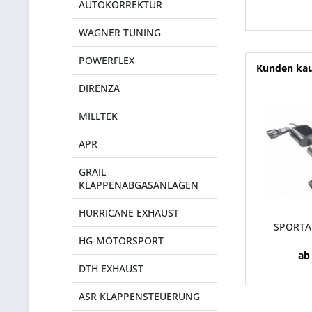
AUTOKORREKTUR
WAGNER TUNING
POWERFLEX
Kunden kau
DIRENZA
MILLTEK
APR
GRAIL
KLAPPENABGASANLAGEN
HURRICANE EXHAUST
SPORTA
HG-MOTORSPORT
(TÜV) F
ab
DTH EXHAUST
ASR KLAPPENSTEUERUNG