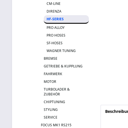
CM-LINE
DIRENZA
HF-SERIES
PRO ALLOY
PRO HOSES
SF-HOSES
WAGNER TUNING
BREMSE
GETRIEBE & KUPPLUNG
FAHRWERK
MOTOR
TURBOLADER &
ZUBEHÖR
CHIPTUNING
STYLING
Beschreibu
SERVICE
FOCUS MK1 RS215