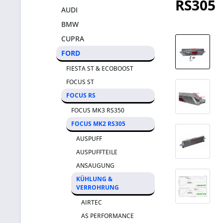
RS305
AUDI
BMW
CUPRA
FORD
FIESTA ST & ECOBOOST
FOCUS ST
FOCUS RS
FOCUS MK3 RS350
FOCUS MK2 RS305
AUSPUFF
AUSPUFFTEILE
ANSAUGUNG
KÜHLUNG &
VERROHRUNG
AIRTEC
AS PERFORMANCE