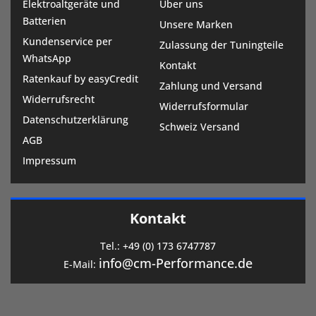
Elektroaltgeräte und
Über uns
Batterien
Unsere Marken
Kundenservice per
Zulassung der Tuningteile
WhatsApp
Kontakt
Ratenkauf by easyCredit
Zahlung und Versand
Widerrufsrecht
Widerrufsformular
Datenschutzerklärung
Schweiz Versand
AGB
Impressum
Kontakt
Tel.:
+49 (0) 173 6747787
info@cm-Performance.de
E-Mail: