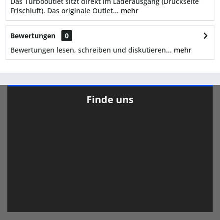
Das Turbooutlet sitzt direkt im Laderausgang (Druckseite
Frischluft). Das originale Outlet...
mehr
Bewertungen
0
Bewertungen lesen, schreiben und diskutieren...
mehr
Finde uns