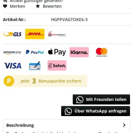
Artikel günstiger gesehen?
Merken
Bewerten
Artikel-Nr.:
HGPPVAGTOKE6-3
P
3
Jetzt
Bonuspunkte sichern
Mit Freunden teilen
Über WhatsApp anfragen
Beschreibung