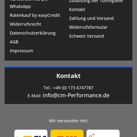
Zulassung der Tuningteile
WhatsApp
Kontakt
Ratenkauf by easyCredit
Zahlung und Versand
Widerrufsrecht
Widerrufsformular
Datenschutzerklärung
Schweiz Versand
AGB
Impressum
Kontakt
Tel.:
+49 (0) 173 6747787
info@cm-Performance.de
E-Mail:
Wir versenden mit: