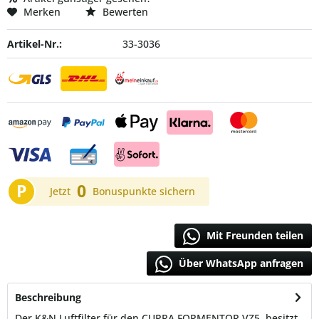
Merken
Bewerten
Artikel-Nr.:
33-3036
P
0
Jetzt
Bonuspunkte sichern
Mit Freunden teilen
Über WhatsApp anfragen
Beschreibung
Der K&N Luftfilter für den CUPRA FORMENTOR VZ5 besitzt