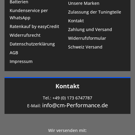
Batterien
Unsere Marken
Kundenservice per
Zulassung der Tuningteile
WhatsApp
Kontakt
Ratenkauf by easyCredit
Zahlung und Versand
Widerrufsrecht
Widerrufsformular
Datenschutzerklärung
Schweiz Versand
AGB
Impressum
Kontakt
Tel.:
+49 (0) 173 6747787
info@cm-Performance.de
E-Mail:
Wir versenden mit: