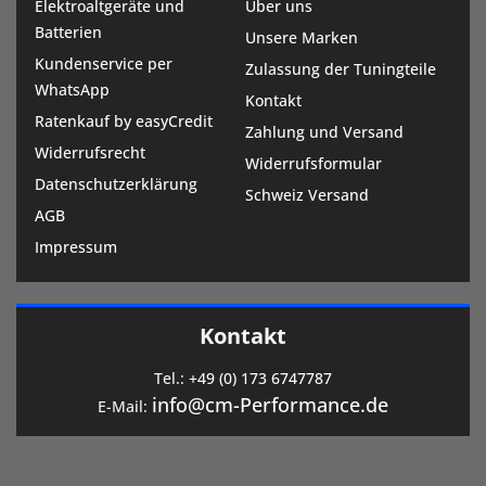
Elektroaltgeräte und
Über uns
Batterien
Unsere Marken
Kundenservice per
Zulassung der Tuningteile
WhatsApp
Kontakt
Ratenkauf by easyCredit
Zahlung und Versand
Widerrufsrecht
Widerrufsformular
Datenschutzerklärung
Schweiz Versand
AGB
Impressum
Kontakt
Tel.:
+49 (0) 173 6747787
info@cm-Performance.de
E-Mail: