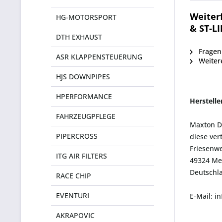
Weiter
HG-MOTORSPORT
& ST-L
DTH EXHAUST
Fragen 
ASR KLAPPENSTEUERUNG
Weiter
HJS DOWNPIPES
HPERFORMANCE
Herstell
FAHRZEUGPFLEGE
Maxton D
PIPERCROSS
diese ver
Friesenwe
ITG AIR FILTERS
49324 Me
Deutschl
RACE CHIP
EVENTURI
E-Mail: 
AKRAPOVIC