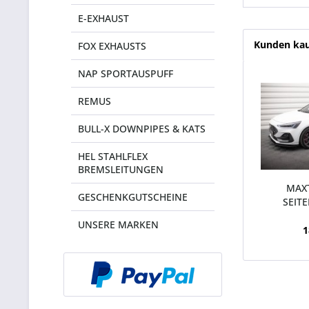
E-EXHAUST
Kunden kau
FOX EXHAUSTS
NAP SPORTAUSPUFF
REMUS
BULL-X DOWNPIPES & KATS
HEL STAHLFLEX
BREMSLEITUNGEN
MAX
GESCHENKGUTSCHEINE
SEIT
DIFFUS
UNSERE MARKEN
1