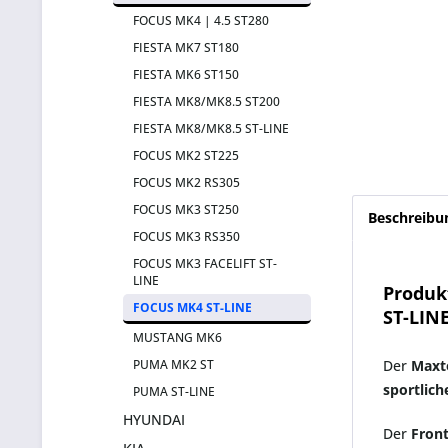
FOCUS MK4 | 4.5 ST280
FIESTA MK7 ST180
FIESTA MK6 ST150
FIESTA MK8/MK8.5 ST200
FIESTA MK8/MK8.5 ST-LINE
FOCUS MK2 ST225
FOCUS MK2 RS305
FOCUS MK3 ST250
Beschreibu
FOCUS MK3 RS350
FOCUS MK3 FACELIFT ST-
LINE
Produk
FOCUS MK4 ST-LINE
ST-LIN
MUSTANG MK6
PUMA MK2 ST
Der
Maxto
sportlic
PUMA ST-LINE
HYUNDAI
Der
Front