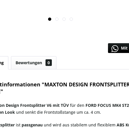
Mit 
ng
Bewertungen
0
tinformationen "MAXTON DESIGN FRONTSPLITTER
E"
n Design Frontsplitter V6 mit TÜV
für den
FORD FOCUS MK4 ST2
hen Look
und senkt die Frontstoßstange um ca. 4 cm.
splitter
ist
passgenau
und wird aus stabilem und flexiblem
ABS K