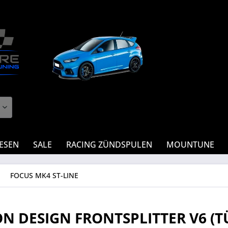
IESEN
SALE
RACING ZÜNDSPULEN
MOUNTUNE
FOCUS MK4 ST-LINE
N DESIGN FRONTSPLITTER V6 (T