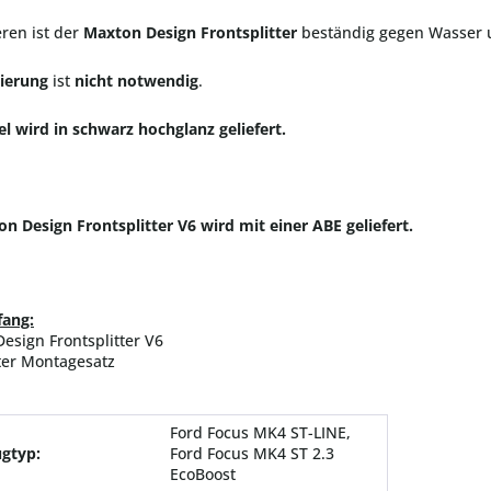
ren ist der
Maxton Design Frontsplitter
beständig gegen Wasser 
ierung
ist
nicht notwendig
.
el wird in schwarz hochglanz geliefert.
n Design Frontsplitter V6 wird mit einer ABE
geliefert.
fang:
esign Frontsplitter V6
ter Montagesatz
Ford Focus MK4 ST-LINE,
gtyp:
Ford Focus MK4 ST 2.3
EcoBoost