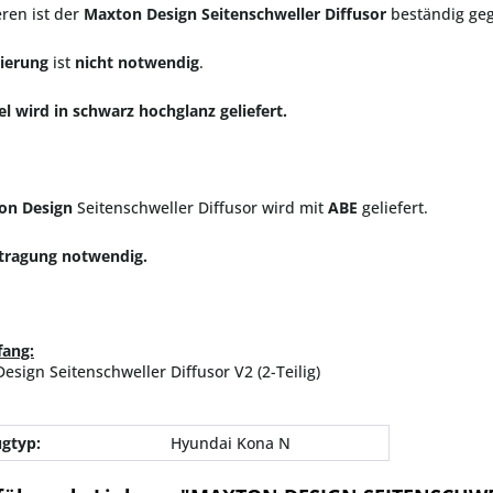
ren ist der
Maxton Design Seitenschweller Diffusor
beständig ge
ierung
ist
nicht notwendig
.
el wird in schwarz hochglanz geliefert.
on Design
Seitenschweller Diffusor wird mit
ABE
geliefert.
ntragung notwendig.
fang:
esign Seitenschweller Diffusor V2 (2-Teilig)
gtyp:
Hyundai Kona N