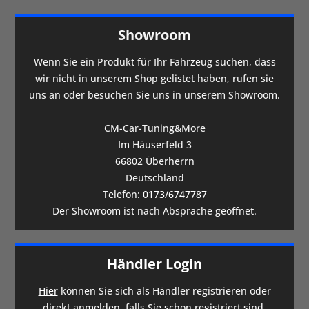
Showroom
Wenn Sie ein Produkt für Ihr Fahrzeug suchen, dass
wir nicht in unserem Shop gelistet haben, rufen sie
uns an oder besuchen Sie uns in unserem Showroom.
CM-Car-Tuning&More
Im Häuserfeld 3
66802 Überherrn
Deutschland
Telefon:
0173/6747787
Der Showroom ist nach Absprache geöffnet.
Händler Login
Hier
können Sie sich als Händler registrieren oder
direkt anmelden, falls Sie schon registriert sind.