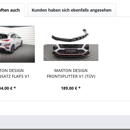
ften auch
Kunden haben sich ebenfalls angesehen
TON DESIGN
MAXTON DESIGN
SATZ FLAPS V1
FRONTSPLITTER V1 (TÜV)
) HYUNDAI...
HYUNDAI...
84,00 € *
189,00 € *