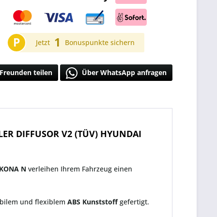
P
1
Jetzt
Bonuspunkte sichern
Freunden teilen
Über WhatsApp anfragen
ER DIFFUSOR V2 (TÜV) HYUNDAI
KONA N
verleihen Ihrem Fahrzeug einen
bilem und flexiblem
ABS Kunststoff
gefertigt.