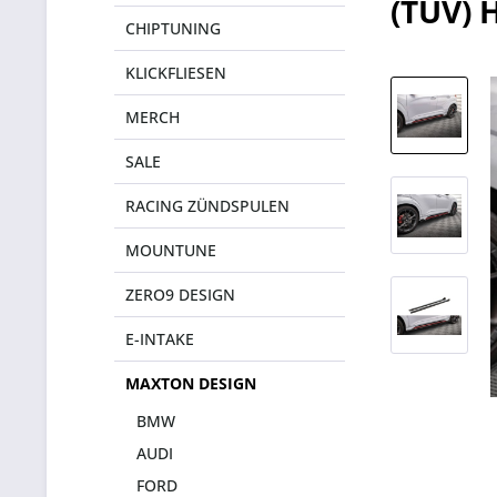
(TÜV)
CHIPTUNING
KLICKFLIESEN
MERCH
SALE
RACING ZÜNDSPULEN
MOUNTUNE
ZERO9 DESIGN
E-INTAKE
MAXTON DESIGN
BMW
AUDI
FORD