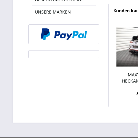
Kunden kau
UNSERE MARKEN
MAX
HECKAN
(TÜV