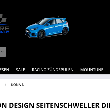
IESEN
SALE
RACING ZÜNDSPULEN
MOUNTUNE
KONA N
N DESIGN SEITENSCHWELLER DI