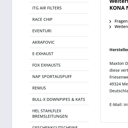
Weiter
KONA 
ITG AIR FILTERS
RACE CHIP
Fragen 
Weiter
EVENTURI
AKRAPOVIC
Herstell
E-EXHAUST
Maxton D
FOX EXHAUSTS
diese ver
NAP SPORTAUSPUFF
Friesenwe
49324 Me
REMUS
Deutschl
BULL-X DOWNPIPES & KATS
E-Mail: 
HEL STAHLFLEX
BREMSLEITUNGEN
GESCHENKGUTSCHEINE