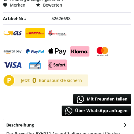
Merken
Bewerten
Artikel-Nr.:
52626698
P
0
Jetzt
Bonuspunkte sichern
Mit Freunden teilen
Über WhatsApp anfragen
Beschreibung
Der Powerflex EXH012 Auspuffhalterungsgummi für den