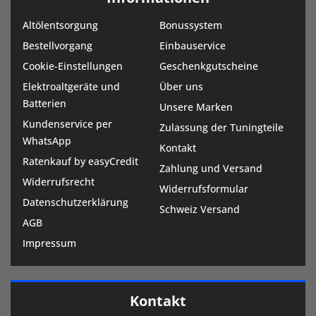
Altölentsorgung
Bonussystem
Bestellvorgang
Einbauservice
Cookie-Einstellungen
Geschenkgutscheine
Elektroaltgeräte und
Über uns
Batterien
Unsere Marken
Kundenservice per
Zulassung der Tuningteile
WhatsApp
Kontakt
Ratenkauf by easyCredit
Zahlung und Versand
Widerrufsrecht
Widerrufsformular
Datenschutzerklärung
Schweiz Versand
AGB
Impressum
Kontakt