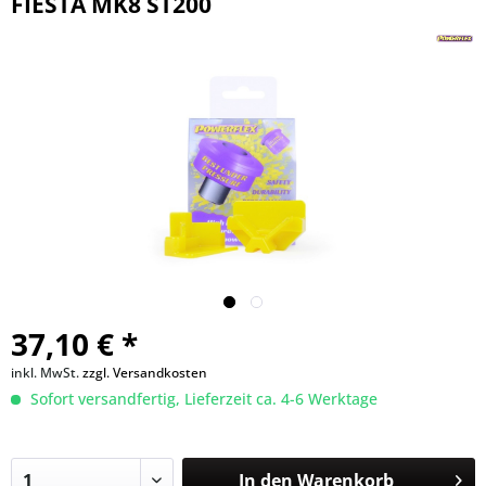
FIESTA MK8 ST200
37,10 € *
inkl. MwSt.
zzgl. Versandkosten
Sofort versandfertig, Lieferzeit ca. 4-6 Werktage
In den
Warenkorb