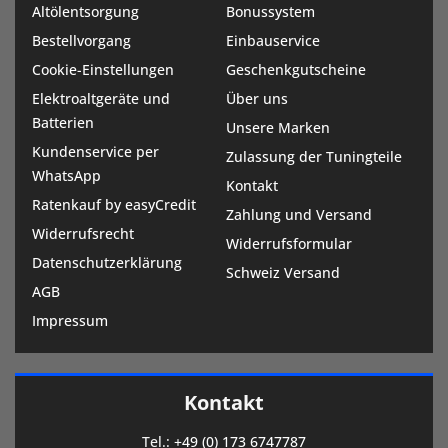
Altölentsorgung
Bonussystem
Bestellvorgang
Einbauservice
Cookie-Einstellungen
Geschenkgutscheine
Elektroaltgeräte und
Über uns
Batterien
Unsere Marken
Kundenservice per
Zulassung der Tuningteile
WhatsApp
Kontakt
Ratenkauf by easyCredit
Zahlung und Versand
Widerrufsrecht
Widerrufsformular
Datenschutzerklärung
Schweiz Versand
AGB
Impressum
Kontakt
Tel.:
+49 (0) 173 6747787