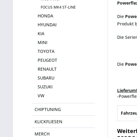
Powerfle
FOCUS MK4 ST-LINE
HONDA
Die
Power
Produkt b
HYUNDAI
KIA
Die Serie
MINI
TOYOTA
PEUGEOT
Die
Powe
RENAULT
SUBARU
SUZUKI
Lieferum
VW
-Powerfl
CHIPTUNING
Fahrzeu
KLICKFLIESEN
Weiter
MERCH