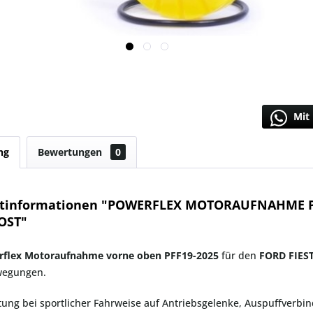
Mit 
ng
Bewertungen
0
tinformationen "POWERFLEX MOTORAUFNAHME PF
OST"
rflex Motoraufnahme vorne oben PFF19-2025
für den
FORD FIES
wegungen.
tung bei sportlicher Fahrweise auf Antriebsgelenke, Auspuffverbi