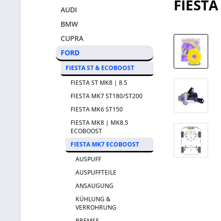
FIEST
AUDI
BMW
CUPRA
FORD
FIESTA ST & ECOBOOST
FIESTA ST MK8 | 8.5
FIESTA MK7 ST180/ST200
FIESTA MK6 ST150
FIESTA MK8 | MK8.5
ECOBOOST
FIESTA MK7 ECOBOOST
AUSPUFF
AUSPUFFTEILE
ANSAUGUNG
KÜHLUNG &
VERROHRUNG
BREMSE