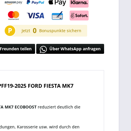
P
0
Jetzt
Bonuspunkte sichern
Freunden teilen
Über WhatsApp anfragen
F19-2025 FORD FIESTA MK7
TA MK7 ECOBOOST
reduziert deutlich die
ndungen, Karosserie usw. wird durch den