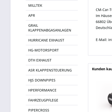
MILLTEK
CM-Car-T
APR
Im Häuser
66802 Üb
GRAIL
Deutschl
KLAPPENABGASANLAGEN
E-Mail: 
HURRICANE EXHAUST
HG-MOTORSPORT
DTH EXHAUST
Kunden kau
ASR KLAPPENSTEUERUNG
HJS DOWNPIPES
HPERFORMANCE
FAHRZEUGPFLEGE
PIPERCROSS