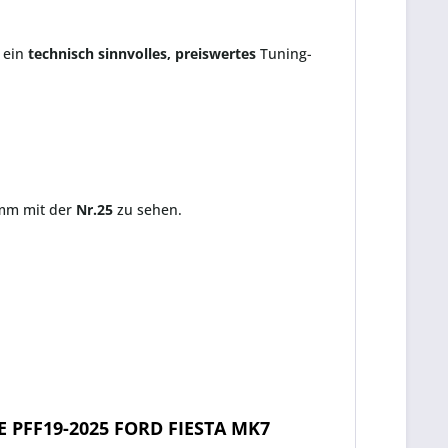
 ein
technisch
sinnvolles,
preiswertes
Tuning-
amm mit der
Nr.25
zu sehen.
PFF19-2025 FORD FIESTA MK7