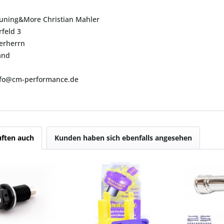
uning&More Christian Mahler
feld 3
erherrn
and
info@cm-performance.de
ften auch
Kunden haben sich ebenfalls angesehen