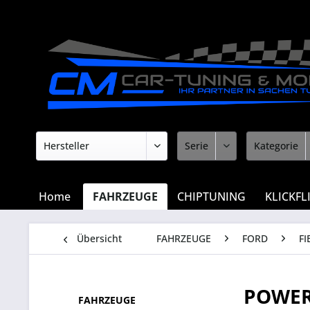
Home
FAHRZEUGE
CHIPTUNING
KLICKFL
Übersicht
FAHRZEUGE
FORD
FI
POWER
FAHRZEUGE