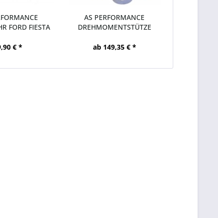
RFORMANCE
AS PERFORMANCE
R FORD FIESTA
DREHMOMENTSTÜTZE
ECOBOOST
FORD FIESTA MK7...
,90 € *
ab 149,35 € *