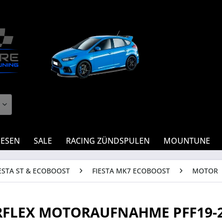
IESEN
SALE
RACING ZÜNDSPULEN
MOUNTUNE
ESTA ST & ECOBOOST
FIESTA MK7 ECOBOOST
MOTOR
FLEX MOTORAUFNAHME PFF19-2