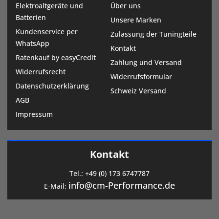
Elektroaltgeräte und
Über uns
Batterien
Unsere Marken
Kundenservice per
Zulassung der Tuningteile
WhatsApp
Kontakt
Ratenkauf by easyCredit
Zahlung und Versand
Widerrufsrecht
Widerrufsformular
Datenschutzerklärung
Schweiz Versand
AGB
Impressum
Kontakt
Tel.:
+49 (0) 173 6747787
info@cm-Performance.de
E-Mail: