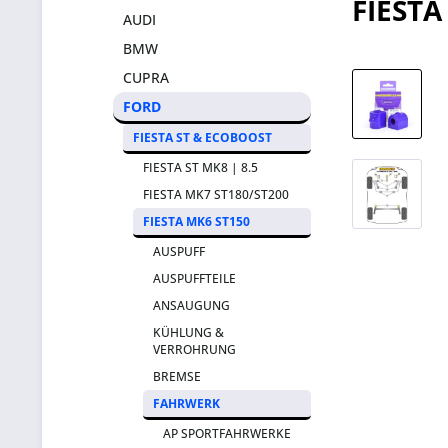
FIESTA
AUDI
BMW
CUPRA
FORD
FIESTA ST & ECOBOOST
FIESTA ST MK8 | 8.5
FIESTA MK7 ST180/ST200
FIESTA MK6 ST150
AUSPUFF
AUSPUFFTEILE
ANSAUGUNG
KÜHLUNG &
VERROHRUNG
BREMSE
FAHRWERK
AP SPORTFAHRWERKE