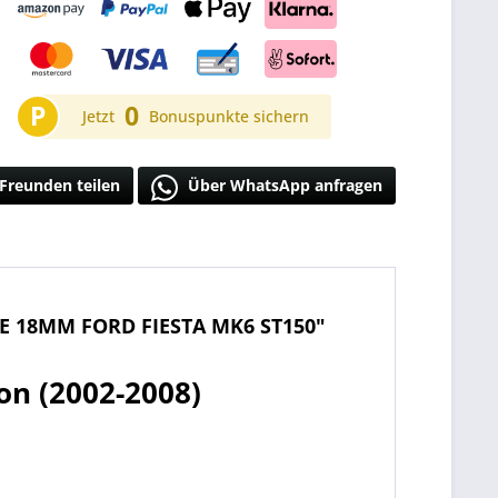
P
0
Jetzt
Bonuspunkte sichern
Freunden teilen
Über WhatsApp anfragen
E 18MM FORD FIESTA MK6 ST150"
on (2002-2008)