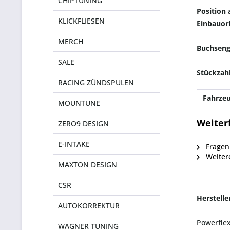
CHIPTUNING
Position
KLICKFLIESEN
Einbauor
MERCH
Buchsen
SALE
Stückzah
RACING ZÜNDSPULEN
Fahrzeu
MOUNTUNE
Weiter
ZERO9 DESIGN
E-INTAKE
Fragen 
Weiter
MAXTON DESIGN
CSR
Herstell
AUTOKORREKTUR
Powerfle
WAGNER TUNING