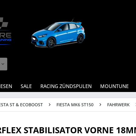
IESEN
SALE
RACING ZÜNDSPULEN
MOUNTUNE
ESTA ST & ECOBOOST
FIESTA MK6 ST150
FAHRWERK
FLEX STABILISATOR VORNE 18M