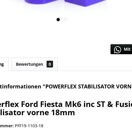
Mit 
ng
Bewertungen
0
tinformationen "POWERFLEX STABILISATOR VORN
rflex Ford Fiesta Mk6 inc ST & Fusi
ilisator vorne 18mm
ummer:
PFF19-1103-18