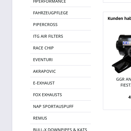
HPERFORMANCE
FAHRZEUGPFLEGE
Kunden hab
PIPERCROSS
ITG AIR FILTERS
RACE CHIP
EVENTURI
AKRAPOVIC
GGR AN
E-EXHAUST
FIES
FOX EXHAUSTS
4
NAP SPORTAUSPUFF
REMUS
BULL-X DOWNPIPES & KATS