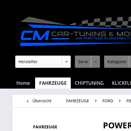
Home
FAHRZEUGE
CHIPTUNING
KLICKFL
Übersicht
FAHRZEUGE
FORD
FI
POWER
FAHRZEUGE