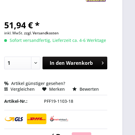
51,94 € *
inkl. MwSt.
zzgl. Versandkosten
Sofort versandfertig, Lieferzeit ca. 4-6 Werktage
In den
Warenkorb
Artikel günstiger gesehen?
Vergleichen
Merken
Bewerten
Artikel-Nr.:
PFF19-1103-18