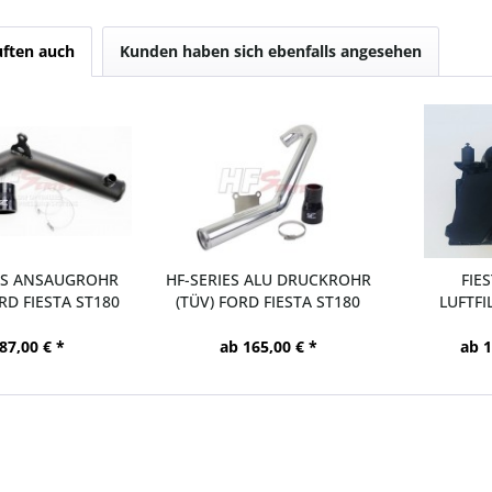
ften auch
Kunden haben sich ebenfalls angesehen
ES ANSAUGROHR
HF-SERIES ALU DRUCKROHR
FIE
RD FIESTA ST180
(TÜV) FORD FIESTA ST180
LUFTFI
87,00 € *
ab 165,00 € *
ab 1