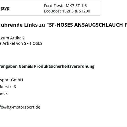
Ford Fiesta MK7 ST 1.6
gtyp:
EcoBoost 182PS & ST200
führende Links zu "SF-HOSES ANSAUGSCHLAUCH F
zum Artikel?
 Artikel von SF-HOSES
erangaben Gemäß Produktsicherheitsverordnung
sport GmbH
kerstr. 6
beck
nfo@hg-motorsport.de