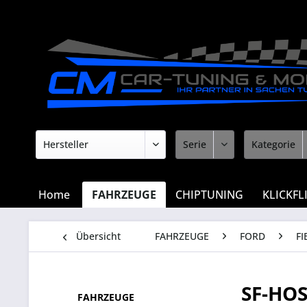
Home
FAHRZEUGE
CHIPTUNING
KLICKFL
Übersicht
FAHRZEUGE
FORD
FI
SF-HO
FAHRZEUGE