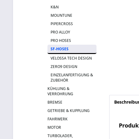
K&N
MOUNTUNE
PIPERCROSS
PRO ALLOY
PRO HOSES
SF-HOSES
VELOSSA TECH DESIGN
ZERO9 DESIGN
EINZELANFERTIGUNG &
ZUBEHÖR
KÜHLUNG &
VERROHRUNG
Beschreibu
BREMSE
GETRIEBE & KUPPLUNG
FAHRWERK
Produk
MOTOR
TURBOLADER,