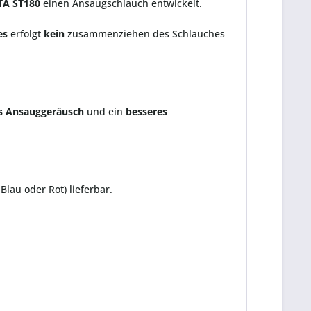
TA ST180
einen Ansaugschlauch entwickelt.
es
erfolgt
kein
zusammenziehen des Schlauches
s
Ansauggeräusch
und ein
besseres
Blau oder Rot) lieferbar.