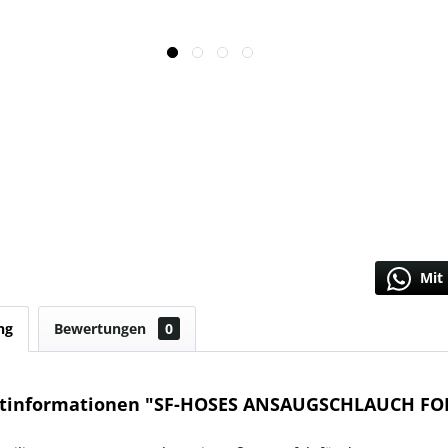
Mit 
ng
Bewertungen
0
tinformationen "SF-HOSES ANSAUGSCHLAUCH FOR