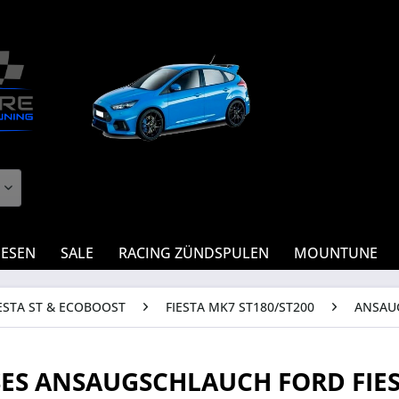
IESEN
SALE
RACING ZÜNDSPULEN
MOUNTUNE
ESTA ST & ECOBOOST
FIESTA MK7 ST180/ST200
ANSAU
SES ANSAUGSCHLAUCH FORD FIES