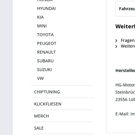
HYUNDAI
Fahrzeu
KIA
Weiter
MINI
TOYOTA
Fragen 
PEUGEOT
Weitere
RENAULT
SUBARU
SUZUKI
Herstell
VW
HG-Motor
CHIPTUNING
Steinbrüc
23556 Lü
KLICKFLIESEN
E-Mail: i
MERCH
SALE