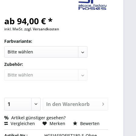
ab 94,00 € *
inkl. MwSt.
zzgl. Versandkosten
Farbvariante:
Zubehör:
In den
Warenkorb
Artikel günstiger gesehen?
Vergleichen
Merken
Bewerten
Artikel-Nr.:
HGSIASFOFIST180-S-Ohne