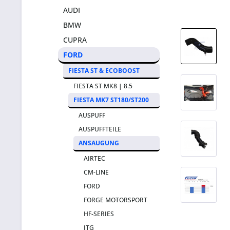
AUDI
BMW
CUPRA
FORD
FIESTA ST & ECOBOOST
FIESTA ST MK8 | 8.5
FIESTA MK7 ST180/ST200
AUSPUFF
AUSPUFFTEILE
ANSAUGUNG
AIRTEC
CM-LINE
FORD
FORGE MOTORSPORT
HF-SERIES
ITG