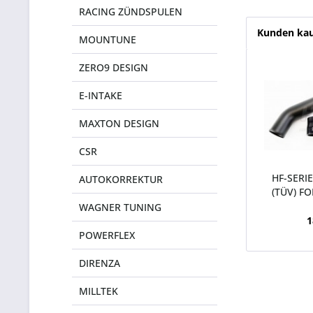
RACING ZÜNDSPULEN
Kunden kau
MOUNTUNE
ZERO9 DESIGN
E-INTAKE
MAXTON DESIGN
CSR
HF-SERI
AUTOKORREKTUR
(TÜV) FO
WAGNER TUNING
1
POWERFLEX
DIRENZA
MILLTEK