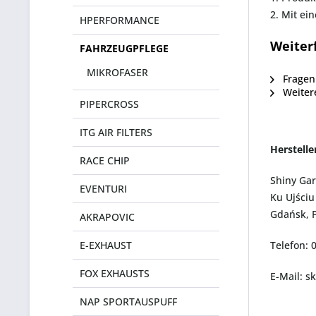
2. Mit ei
HPERFORMANCE
Weiter
FAHRZEUGPFLEGE
MIKROFASER
Fragen 
Weiter
PIPERCROSS
ITG AIR FILTERS
Herstell
RACE CHIP
Shiny Ga
EVENTURI
Ku Ujściu
Gdańsk, P
AKRAPOVIC
E-EXHAUST
Telefon: 
FOX EXHAUSTS
E-Mail: s
NAP SPORTAUSPUFF