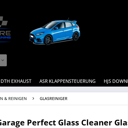
DTH EXHAUST
ASR KLAPPENSTEUERUNG
HJS DOWN
N & REINIGEN
GLASREINIGER
Garage Perfect Glass Cleaner Gla