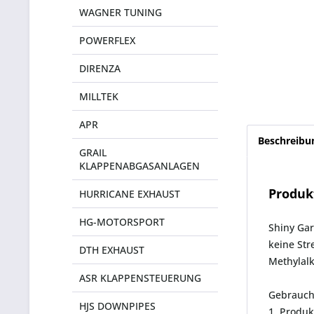
WAGNER TUNING
POWERFLEX
DIRENZA
MILLTEK
APR
Beschreibu
GRAIL
KLAPPENABGASANLAGEN
Produk
HURRICANE EXHAUST
HG-MOTORSPORT
Shiny Gar
keine Str
DTH EXHAUST
Methylalk
ASR KLAPPENSTEUERUNG
Gebrauch
HJS DOWNPIPES
1. Produk