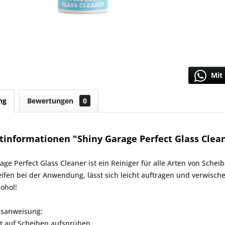
Mit 
ng
Bewertungen
0
tinformationen "Shiny Garage Perfect Glass Clean
age Perfect Glass Cleaner
ist ein Reiniger für alle Arten von Sche
eifen bei der Anwendung, lässt sich leicht auftragen und verwisch
ohol!
sanweisung:
t auf Scheiben aufsprühen.