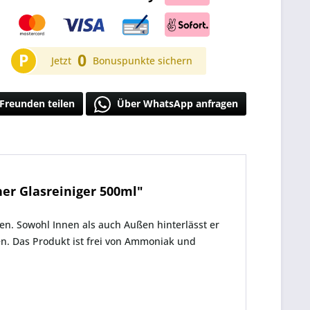
P
0
Jetzt
Bonuspunkte sichern
Freunden teilen
Über WhatsApp anfragen
er Glasreiniger 500ml"
iben. Sowohl Innen als auch Außen hinterlässt er
en. Das Produkt ist frei von Ammoniak und