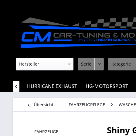
ANLAGEN
HURRICANE EXHAUST
HG-MOTORSPORT

Übersicht
FAHRZEUGPFLEGE
WASCHE
Shiny 
FAHRZEUGE