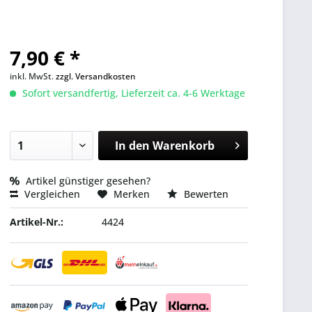
7,90 € *
inkl. MwSt.
zzgl. Versandkosten
Sofort versandfertig, Lieferzeit ca. 4-6 Werktage
In den
Warenkorb
Artikel günstiger gesehen?
Vergleichen
Merken
Bewerten
Artikel-Nr.:
4424