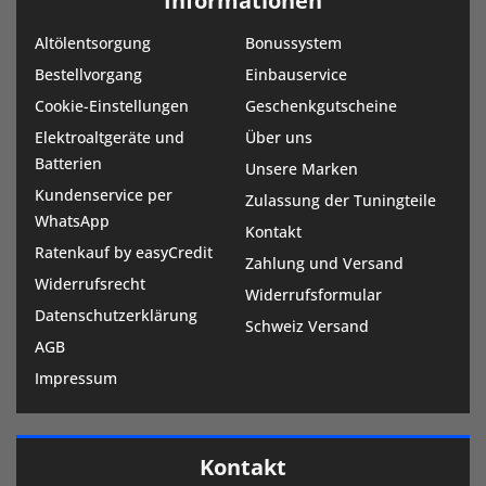
Informationen
Altölentsorgung
Bonussystem
Bestellvorgang
Einbauservice
Cookie-Einstellungen
Geschenkgutscheine
Elektroaltgeräte und
Über uns
Batterien
Unsere Marken
Kundenservice per
Zulassung der Tuningteile
WhatsApp
Kontakt
Ratenkauf by easyCredit
Zahlung und Versand
Widerrufsrecht
Widerrufsformular
Datenschutzerklärung
Schweiz Versand
AGB
Impressum
Kontakt