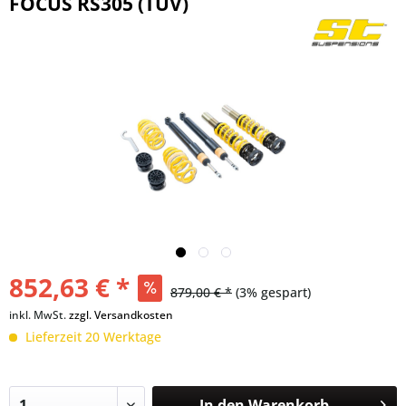
FOCUS RS305 (TÜV)
852,63 € *
879,00 € *
(3% gespart)
inkl. MwSt.
zzgl. Versandkosten
Lieferzeit 20 Werktage
In den
Warenkorb