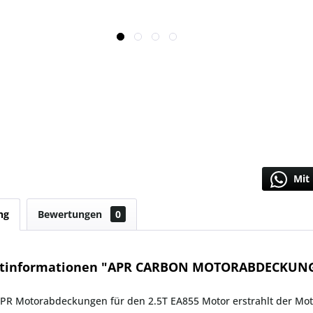
Mit 
ng
Bewertungen
0
tinformationen "APR CARBON MOTORABDECKUNG 
APR Motorabdeckungen für den 2.5T EA855 Motor erstrahlt der Mo