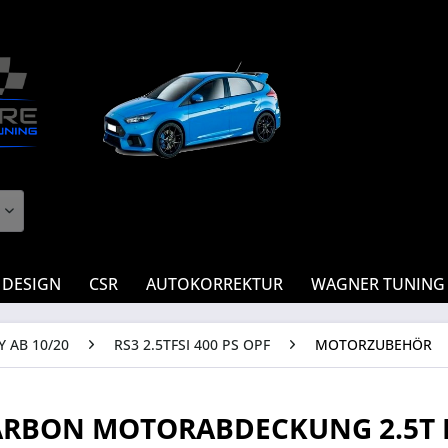
 DESIGN
CSR
AUTOKORREKTUR
WAGNER TUNING
Y AB 10/20
RS3 2.5TFSI 400 PS OPF
MOTORZUBEHÖR
ARBON MOTORABDECKUNG 2.5T 