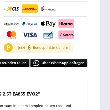
P
6
Jetzt
Bonuspunkte sichern
Freunden teilen
Über WhatsApp anfragen
2.5T EA855 EVO2"
torraum in einem komplett neuen Look und