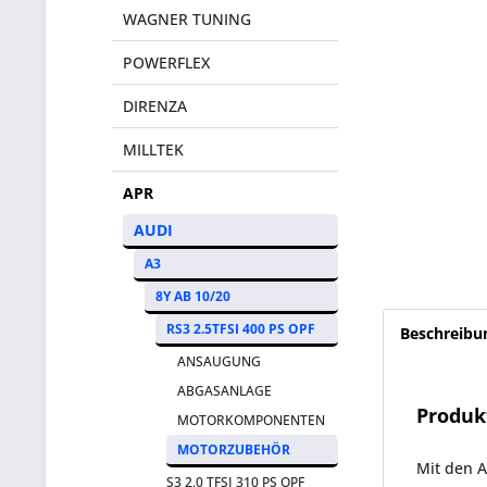
WAGNER TUNING
POWERFLEX
DIRENZA
MILLTEK
APR
AUDI
A3
8Y AB 10/20
RS3 2.5TFSI 400 PS OPF
Beschreibu
ANSAUGUNG
ABGASANLAGE
Produk
MOTORKOMPONENTEN
MOTORZUBEHÖR
Mit den 
S3 2.0 TFSI 310 PS OPF