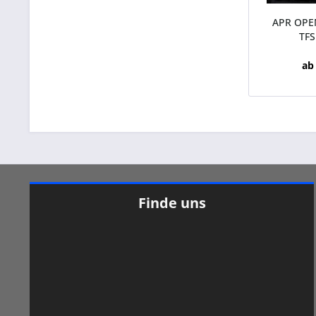
APR OPEN
TFS
ab
Finde uns