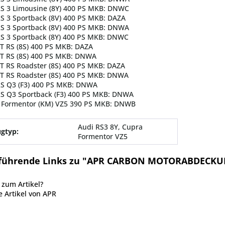
RS 3 Limousine (8Y) 400 PS MKB: DNWC
S 3 Sportback (8V) 400 PS MKB: DAZA
RS 3 Sportback (8V) 400 PS MKB: DNWA
RS 3 Sportback (8Y) 400 PS MKB: DNWC
T RS (8S) 400 PS MKB: DAZA
TT RS (8S) 400 PS MKB: DNWA
T RS Roadster (8S) 400 PS MKB: DAZA
TT RS Roadster (8S) 400 PS MKB: DNWA
RS Q3 (F3) 400 PS MKB: DNWA
RS Q3 Sportback (F3) 400 PS MKB: DNWA
 Formentor (KM) VZ5 390 PS MKB: DNWB
Audi RS3 8Y, Cupra
gtyp:
Formentor VZ5
führende Links zu "APR CARBON MOTORABDECKUN
zum Artikel?
 Artikel von APR