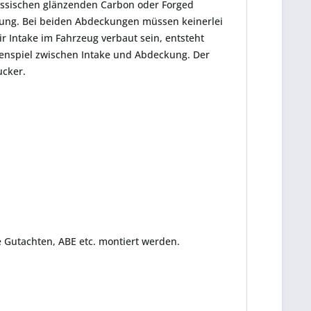
lassischen glänzenden Carbon oder Forged
itung. Bei beiden Abdeckungen müssen keinerlei
 Intake im Fahrzeug verbaut sein, entsteht
enspiel zwischen Intake und Abdeckung. Der
ucker.
 Gutachten, ABE etc. montiert werden.