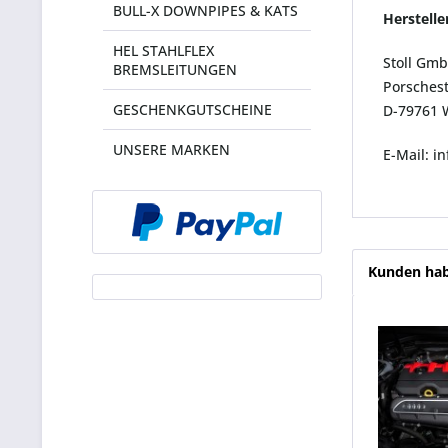
BULL-X DOWNPIPES & KATS
Herstell
HEL STAHLFLEX
Stoll Gm
BREMSLEITUNGEN
Porsches
GESCHENKGUTSCHEINE
D-79761 
UNSERE MARKEN
E-Mail: i
Kunden hab