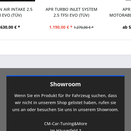
 AIR INTAKE 2.5
APR TURBO INLET SYSTEM
APR
I EVO (TÜV)
2.5 TFSI EVO (TÜV)
MOTORABD
EA8
 630,00 € *
1.190,00 € *
ab 5
1.270,00 € *
Showroom
Wenn Sie ein Produkt für Ihr Fahrzeug suchen, dass
wir nicht in unserem Shop gelistet haben, rufen sie
uns an oder besuchen Sie uns in unserem Showroom.
CM-Car-Tuning&More
Im Häuserfeld 3