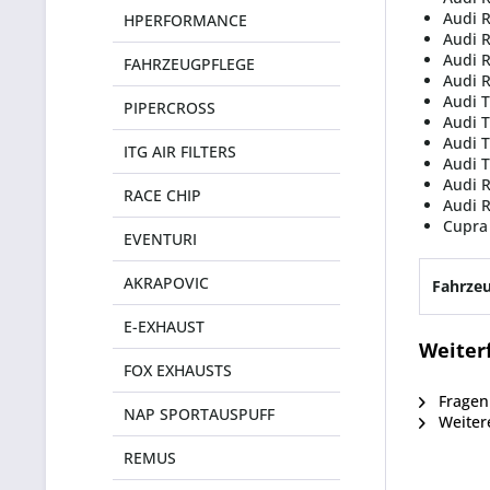
Audi 
HPERFORMANCE
Audi R
Audi 
FAHRZEUGPFLEGE
Audi 
Audi T
PIPERCROSS
Audi 
Audi T
ITG AIR FILTERS
Audi 
Audi 
RACE CHIP
Audi 
Cupra
EVENTURI
AKRAPOVIC
Fahrzeu
E-EXHAUST
Weiter
FOX EXHAUSTS
Fragen 
NAP SPORTAUSPUFF
Weitere
REMUS