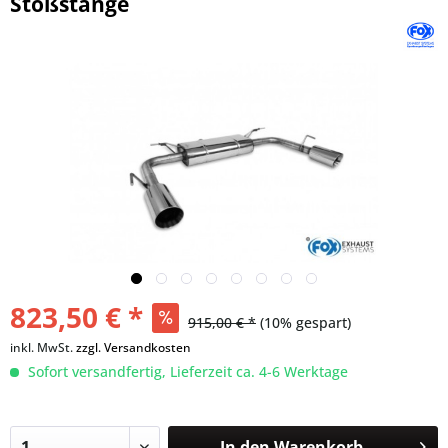
Stoßstange
823,50 € *
915,00 € *
(10% gespart)
inkl. MwSt.
zzgl. Versandkosten
Sofort versandfertig, Lieferzeit ca. 4-6 Werktage
In den
Warenkorb