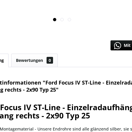
Mit 
ng
Bewertungen
0
tinformationen "Ford Focus IV ST-Line - Einzelr
 rechts - 2x90 Typ 25"
 Focus IV ST-Line - Einzelradaufhä
ang rechts - 2x90 Typ 25
 Montagematerial - Unsere Endrohre sind alle glänzend silber, sie 