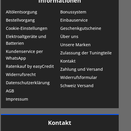
Informationen
Altölentsorgung
Bonussystem
Bestellvorgang
Einbauservice
Cookie-Einstellungen
Geschenkgutscheine
Elektroaltgeräte und
Über uns
Batterien
Unsere Marken
Kundenservice per
Zulassung der Tuningteile
WhatsApp
Kontakt
Ratenkauf by easyCredit
Zahlung und Versand
Widerrufsrecht
Widerrufsformular
Datenschutzerklärung
Schweiz Versand
AGB
Impressum
Kontakt