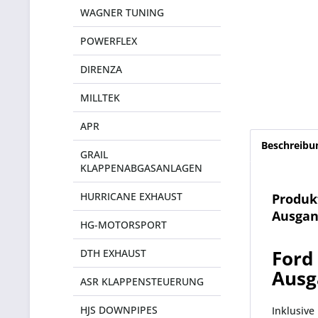
WAGNER TUNING
POWERFLEX
DIRENZA
MILLTEK
APR
Beschreibu
GRAIL
KLAPPENABGASANLAGEN
HURRICANE EXHAUST
Produk
Ausgang
HG-MOTORSPORT
Ford
DTH EXHAUST
Ausg
ASR KLAPPENSTEUERUNG
HJS DOWNPIPES
Inklusive