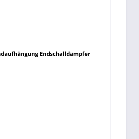
lradaufhängung Endschalldämpfer