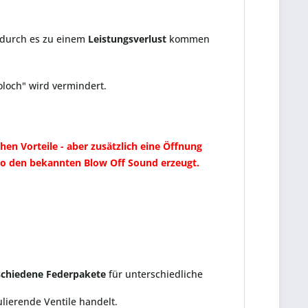
odurch es zu einem
Leistungsverlust
kommen
loch" wird vermindert.
hen Vorteile - aber zusätzlich eine Öffnung
so den bekannten Blow Off Sound erzeugt.
schiedene Federpakete
für unterschiedliche
ulierende Ventile handelt.