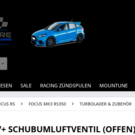
IESEN
SALE
RACING ZÜNDSPULEN
MOUNTUNE
OCUS RS
FOCUS MK3 RS350
TURBOLADER & ZUBEHÖR
V+ SCHUBUMLUFTVENTIL (OFFEN