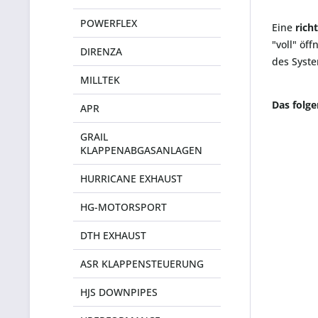
POWERFLEX
Eine
rich
"voll" öf
DIRENZA
des Syste
MILLTEK
Das folg
APR
GRAIL
KLAPPENABGASANLAGEN
HURRICANE EXHAUST
HG-MOTORSPORT
DTH EXHAUST
ASR KLAPPENSTEUERUNG
HJS DOWNPIPES