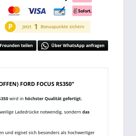
P
1
Jetzt
Bonuspunkte sichern
Freunden teilen
Über WhatsApp anfragen
OFFEN) FORD FOCUS RS350"
S350
wird in
höchster Qualität gefertigt.
eweilige Ladedrücke notwendig, sondern
das
n und eignet sich besonders als hochwertiger