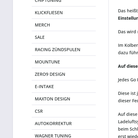
CHIPTUNING
Das heißt
KLICKFLIESEN
Einstellu
MERCH
Das wird
SALE
Im Kolben
RACING ZÜNDSPULEN
dazu führ
MOUNTUNE
Auf diese
ZERO9 DESIGN
Jedes Go 
E-INTAKE
Diese ist
MAXTON DESIGN
dieser Fe
CSR
Auf diese
Ladelufts
AUTOKORREKTUR
beim Schl
WAGNER TUNING
erst wied