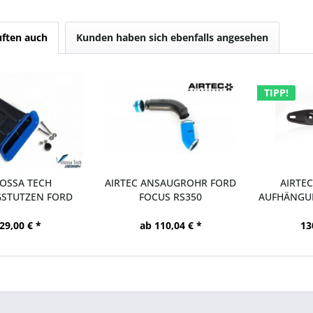
ften auch
Kunden haben sich ebenfalls angesehen
TIPP!
OSSA TECH
AIRTEC ANSAUGROHR FORD
AIRTE
STUTZEN FORD
FOCUS RS350
AUFHÄNGU
CUS RS350
29,00 € *
ab 110,04 € *
13