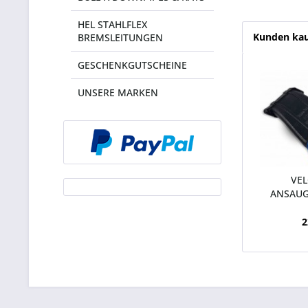
HEL STAHLFLEX
Kunden kau
BREMSLEITUNGEN
GESCHENKGUTSCHEINE
UNSERE MARKEN
VEL
ANSAUG
FO
2