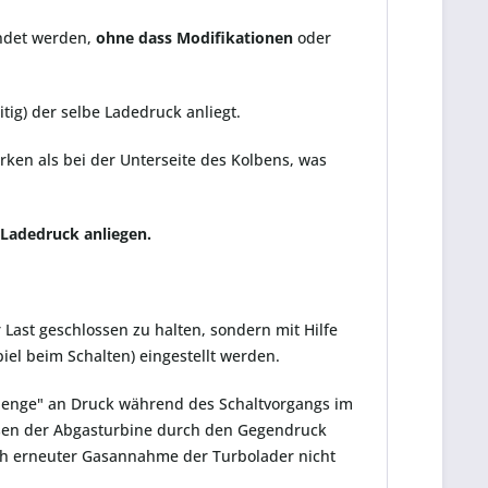
det werden,
ohne dass Modifikationen
oder
ig) der selbe Ladedruck anliegt.
rken als bei der Unterseite des Kolbens, was
r Ladedruck anliegen.
r Last geschlossen zu halten, sondern mit Hilfe
iel beim Schalten) eingestellt werden.
 "Menge" an Druck während des Schaltvorgangs im
emsen der Abgasturbine durch den Gegendruck
ach erneuter Gasannahme der Turbolader nicht