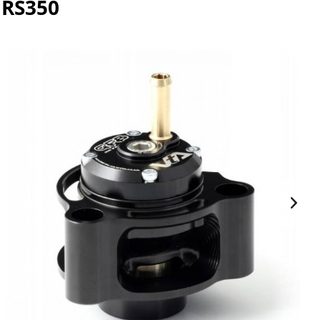
 RS350