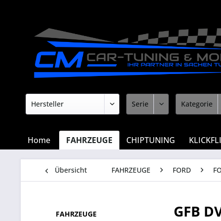
Home
FAHRZEUGE
CHIPTUNING
KLICKFL
Übersicht
FAHRZEUGE
FORD
F
GFB D
FAHRZEUGE