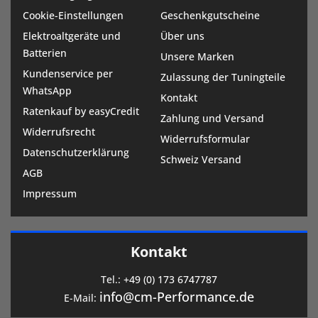
Cookie-Einstellungen
Geschenkgutscheine
Elektroaltgeräte und
Über uns
Batterien
Unsere Marken
Kundenservice per
Zulassung der Tuningteile
WhatsApp
Kontakt
Ratenkauf by easyCredit
Zahlung und Versand
Widerrufsrecht
Widerrufsformular
Datenschutzerklärung
Schweiz Versand
AGB
Impressum
Kontakt
Tel.:
+49 (0) 173 6747787
info@cm-Performance.de
E-Mail: